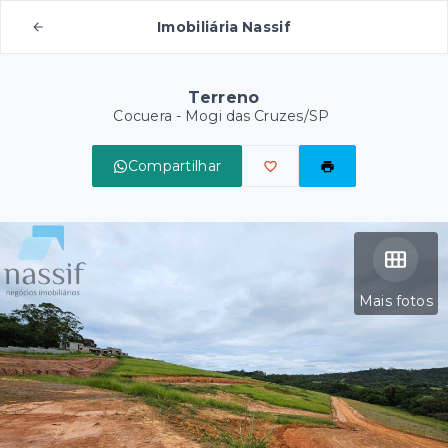
Imobiliária Nassif
Terreno
Cocuera - Mogi das Cruzes/SP
Compartilhar
Mais fotos