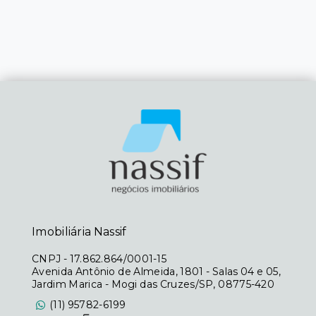
Imobiliária Nassif
CNPJ
-
17.862.864/0001-15
Avenida Antônio de Almeida, 1801 - Salas 04 e 05,
Jardim Marica - Mogi das Cruzes/SP, 08775-420
(11) 95782-6199