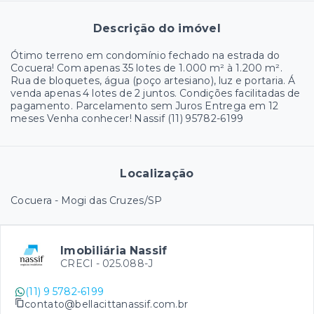
Descrição do imóvel
Ótimo terreno em condomínio fechado na estrada do
Cocuera! Com apenas 35 lotes de 1.000 m² à 1.200 m².
Rua de bloquetes, água (poço artesiano), luz e portaria. Á
venda apenas 4 lotes de 2 juntos. Condições facilitadas de
pagamento. Parcelamento sem Juros Entrega em 12
meses Venha conhecer! Nassif (11) 95782-6199
Localização
Cocuera - Mogi das Cruzes/SP
Imobiliária Nassif
CRECI -
025.088-J
(11) 9 5782-6199
contato@bellacittanassif.com.br