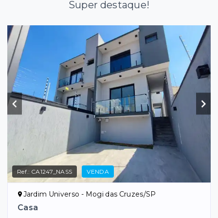
Super destaque!
Ref.:
CA1247_NASS
VENDA
Jardim Universo - Mogi das Cruzes/SP
Casa