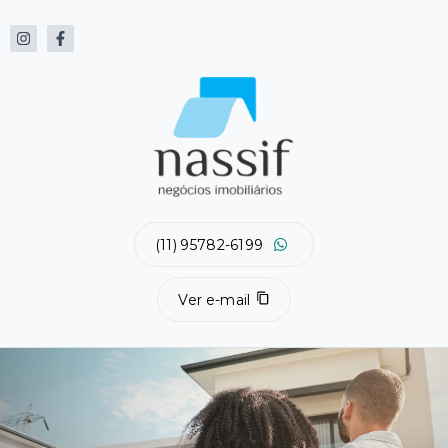
(11) 95782-6199
Ver e-mail
.