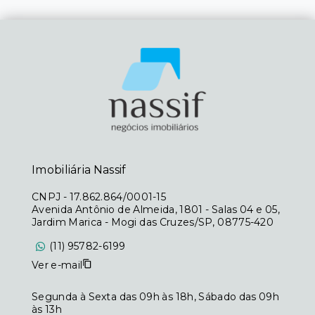
Imobiliária Nassif
CNPJ
-
17.862.864/0001-15
Avenida Antônio de Almeida, 1801 - Salas 04 e 05,
Jardim Marica - Mogi das Cruzes/SP, 08775-420
(11) 95782-6199
Ver e-mail
Segunda à Sexta das 09h às 18h, Sábado das 09h
às 13h