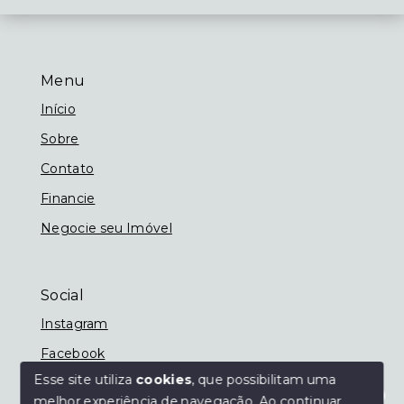
Menu
Início
Sobre
Contato
Financie
Negocie seu Imóvel
Social
Instagram
Facebook
Esse site utiliza
cookies
, que possibilitam uma
melhor experiência de navegação.
Ao continuar,