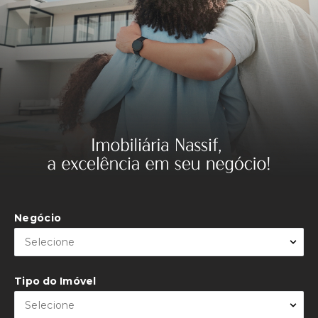
.
Negócio
Selecione
Tipo do Imóvel
Selecione