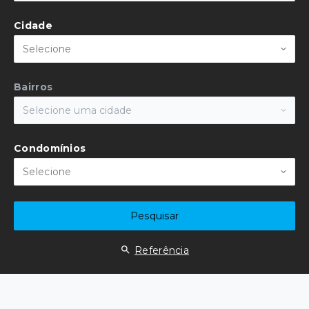
Cidade
Selecione
Bairros
Selecione uma cidade
Condomínios
Selecione
Pesquisar
Referência