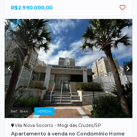
R$2.990.000,00
Ref.:
1644
VENDA
Vila Nova Socorro - Mogi das Cruzes/SP
Apartamento à venda no Condomínio Home