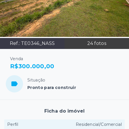
Ref.:
TE0346_NASS
24
fotos
Venda
R$300.000,00
Situação
Pronto para construir
Ficha do imóvel
Perfil
Residencial/Comercial