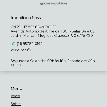
Imobiliária Nassif
CNPJ
-
17.862.864/0001-15
Avenida Antônio de Almeida, 1801 - Salas 04 e 05,
Jardim Marica - Mogi das Cruzes/SP, 08775-420
(11) 95782-6199
Ver e-mail
Segunda à Sexta das 09h às 18h, Sábado das 09h
às 13h
Menu
Início
Sobre