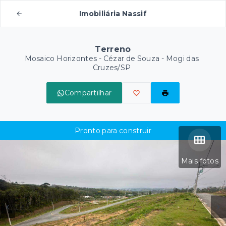
Imobiliária Nassif
Terreno
Mosaico Horizontes -
Cézar de Souza - Mogi das
Cruzes/SP
Compartilhar
Pronto para construir
Mais fotos