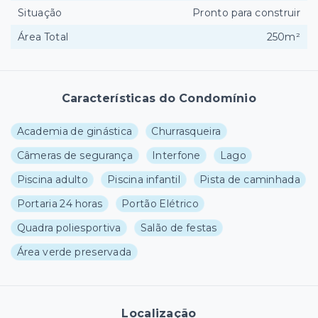
Situação
Pronto para construir
Área Total
250m²
Características do Condomínio
Academia de ginástica
Churrasqueira
Câmeras de segurança
Interfone
Lago
Piscina adulto
Piscina infantil
Pista de caminhada
Portaria 24 horas
Portão Elétrico
Quadra poliesportiva
Salão de festas
Área verde preservada
Localização