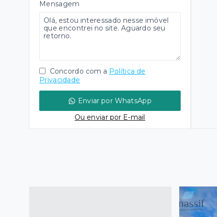
Mensagem
Concordo com a
Política de
Privacidade
Enviar por WhatsApp
Ou e
nviar por E-mail