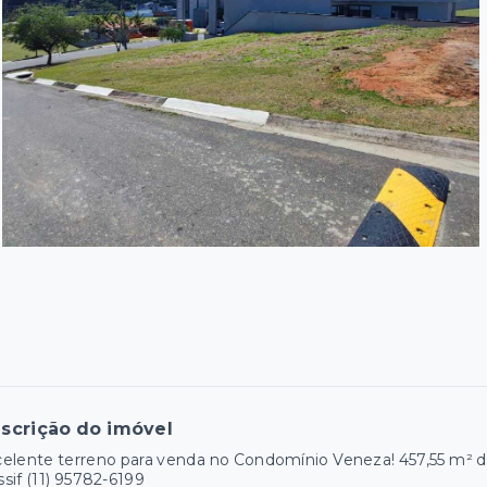
scrição do imóvel
elente terreno para venda no Condomínio Veneza! 457,55 m² de
sif (11) 95782-6199