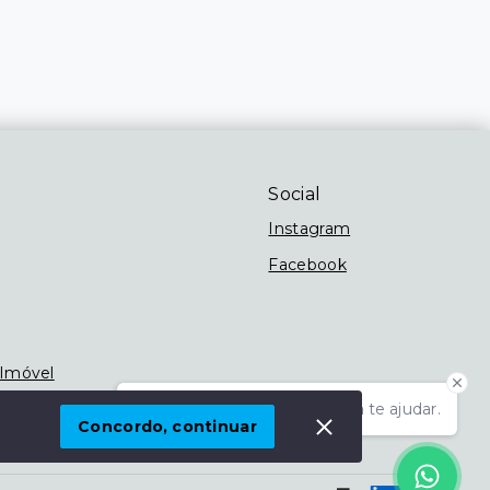
Social
Instagram
Facebook
 Imóvel
Olá! Estamos disponíveis para te ajudar.
Concordo, continuar