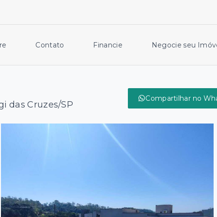
re
Contato
Financie
Negocie seu Imóv
Compartilhar no Wh
gi das Cruzes/SP