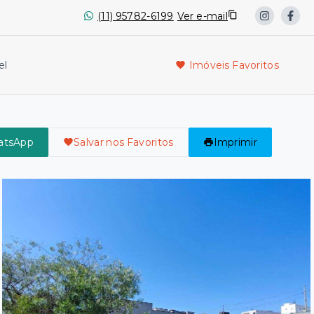
(11) 95782-6199
Ver e-mail
el
Imóveis Favoritos
atsApp
Salvar nos Favoritos
Imprimir