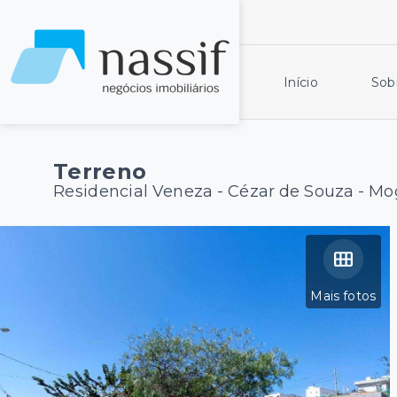
Início
Sob
Terreno
Residencial Veneza -
Cézar de Souza - Mo
Mais fotos