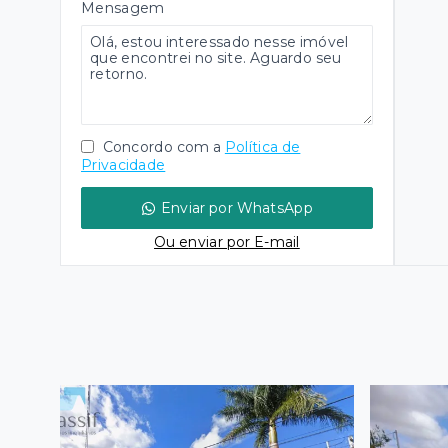
Mensagem
Concordo com a
Política de
Privacidade
Enviar por WhatsApp
Ou e
nviar por E-mail