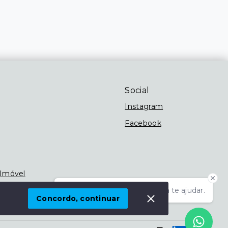
Social
Instagram
Facebook
 Imóvel
Olá! Estamos disponíveis para te ajudar.
Concordo, continuar