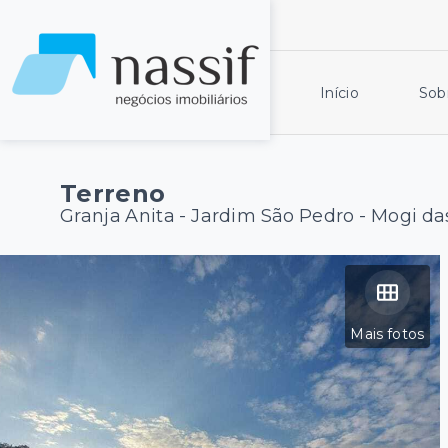
Início
Sob
Terreno
Granja Anita -
Jardim São Pedro - Mogi da
Mais fotos