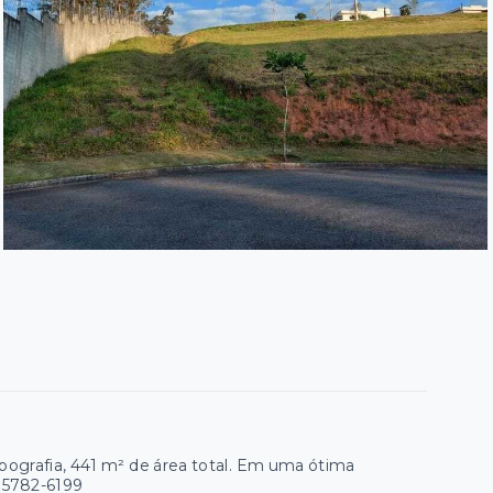
pografia, 441 m² de área total. Em uma ótima
 95782-6199