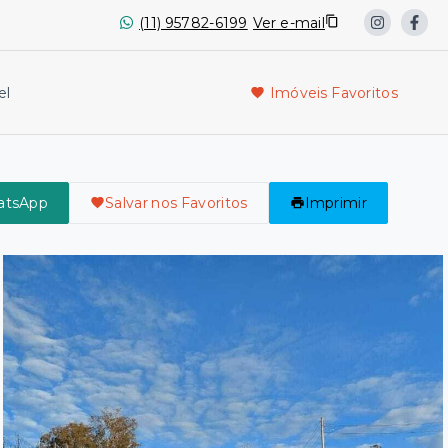
(11) 95782-6199
Ver e-mail
el
Imóveis Favoritos
atsApp
Salvar nos Favoritos
Imprimir