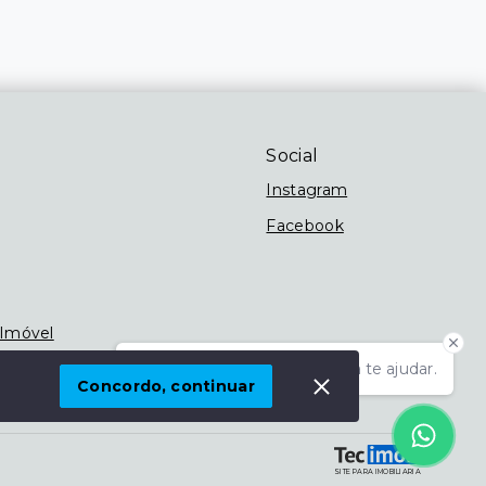
Social
Instagram
Facebook
 Imóvel
Olá! Estamos disponíveis para te ajudar.
Concordo, continuar
SITE PARA IMOBILIARIA