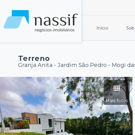
Início
Sob
Terreno
Granja Anita -
Jardim São Pedro - Mogi da
Mais fotos