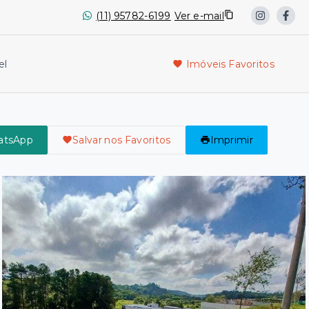
(11) 95782-6199
Ver e-mail
el
Imóveis Favoritos
atsApp
Salvar nos Favoritos
Imprimir