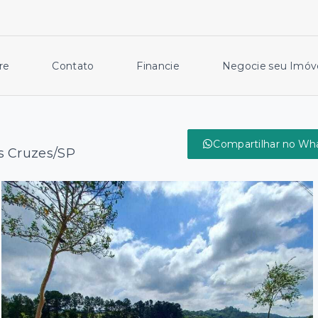
re
Contato
Financie
Negocie seu Imóv
Compartilhar no Wh
s Cruzes/SP