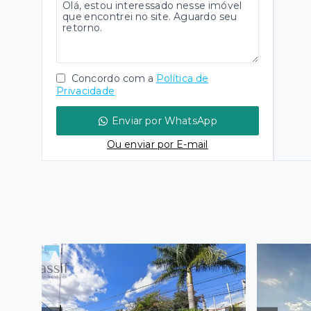
Concordo com a
Política de
Privacidade
Enviar por WhatsApp
Ou e
nviar por E-mail