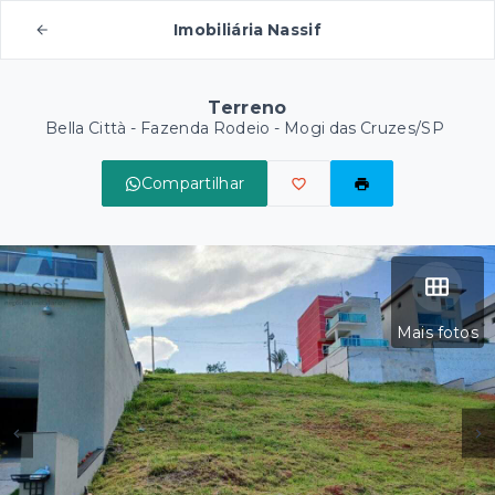
Imobiliária Nassif
Terreno
Bella Città -
Fazenda Rodeio - Mogi das Cruzes/SP
Compartilhar
Mais fotos