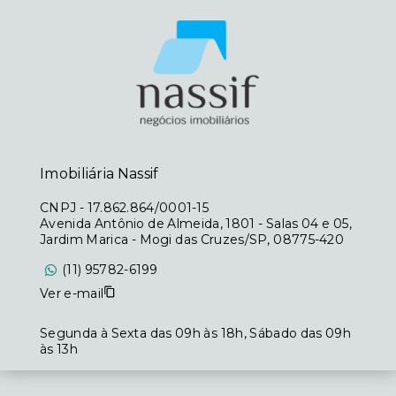
Imobiliária Nassif
CNPJ
-
17.862.864/0001-15
Avenida Antônio de Almeida, 1801 - Salas 04 e 05,
Jardim Marica - Mogi das Cruzes/SP, 08775-420
(11) 95782-6199
Ver e-mail
Segunda à Sexta das 09h às 18h, Sábado das 09h
às 13h