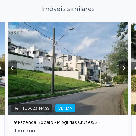
Imóveis similares
Ref.:
TE0023_NASS
VENDA
Fazenda Rodeio - Mogi das Cruzes/SP
Terreno