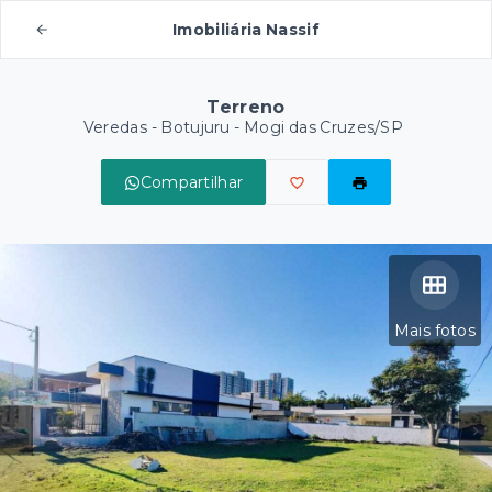
Imobiliária Nassif
Terreno
Veredas -
Botujuru - Mogi das Cruzes/SP
Compartilhar
Mais fotos