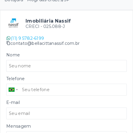
Imobiliária Nassif
CRECI -
025.088-J
(11) 9 5782-6199
contato@bellacittanassif.com.br
Nome
Telefone
E-mail
Mensagem