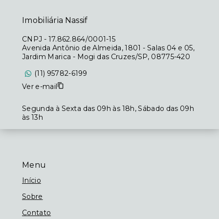
Imobiliária Nassif
CNPJ
-
17.862.864/0001-15
Avenida Antônio de Almeida, 1801 - Salas 04 e 05,
Jardim Marica - Mogi das Cruzes/SP, 08775-420
(11) 95782-6199
Ver e-mail
Segunda à Sexta das 09h às 18h, Sábado das 09h
às 13h
Menu
Início
Sobre
Contato