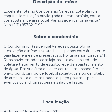
Descrição do imóvel
Excelente lote no Condomínio Veredas! Lote plano e
esquina, localização privilegiada no condomínio, conta
com 358 m² de área total. Vamos agendar uma visita?
Nassif (11) 95782-6199
Sobre o condomínio
O Condomínio Residencial Veredas possui ótima
localização e infraestrutura. Lotes planos com área verde
para lazer e área de preservação. Portaria monitorada 24h.
Ruas pavimentadas com lajotas sextavadas, rede de
coleta e tratamento de esgoto, rede de abastecimento
de água. Em sua área de lazer conta com espaço fitness,
playground, campo de futebol society, campo de futebol
de areia, pista de caminhada, espaço gourmet para
eventos com churrasqueira e salão de festas.
Localização
Botujuru - Mogi das Cruzes/SP