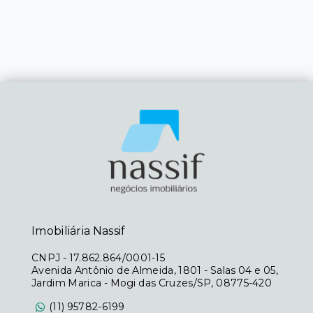
Imobiliária Nassif
CNPJ
-
17.862.864/0001-15
Avenida Antônio de Almeida, 1801 - Salas 04 e 05,
Jardim Marica - Mogi das Cruzes/SP, 08775-420
(11) 95782-6199