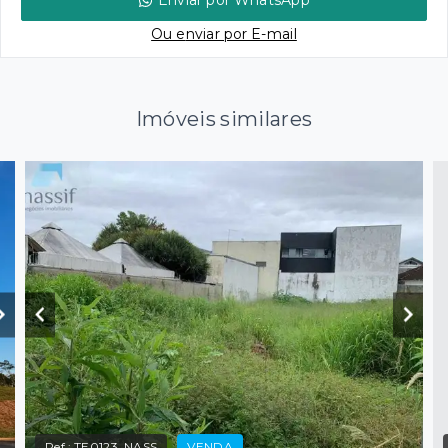
Enviar por WhatsApp
Ou e
nviar por E-mail
Imóveis similares
Ref.:
TE0123_NASS
VENDA