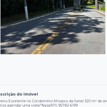
scrição do imóvel
reno Excelente no Condomínio Mosaico da Serra! 320 m² de áre
os agendar uma visita?Nassif(11) 95782-6199