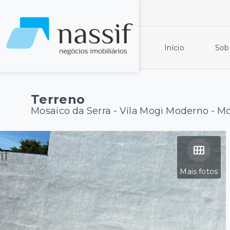
Início
Sob
Terreno
Mosaico da Serra -
Vila Mogi Moderno - M
Mais fotos