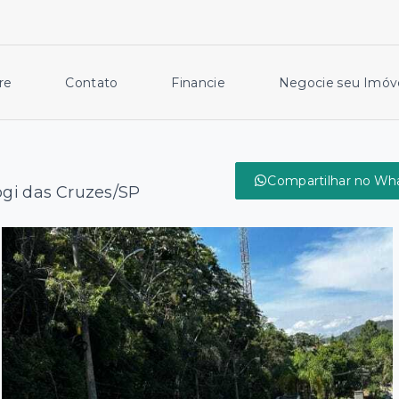
re
Contato
Financie
Negocie seu Imóv
Compartilhar no Wh
ogi das Cruzes/SP