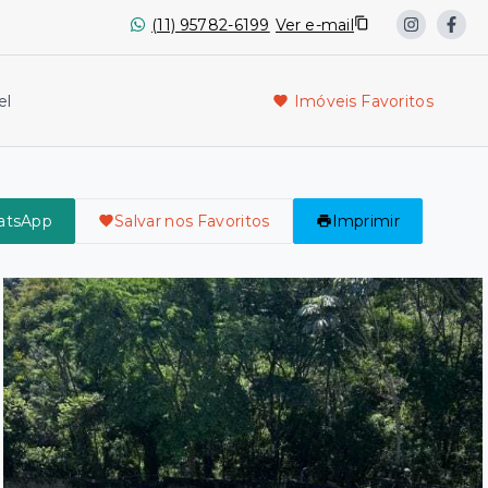
(11) 95782-6199
Ver e-mail
el
Imóveis Favoritos
atsApp
Salvar nos Favoritos
Imprimir