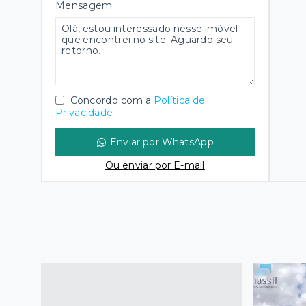
Mensagem
Concordo com a
Política de
Privacidade
Enviar por WhatsApp
Ou e
nviar por E-mail