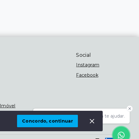
Social
Instagram
Facebook
 Imóvel
Olá! Estamos disponíveis para te ajudar.
Concordo, continuar