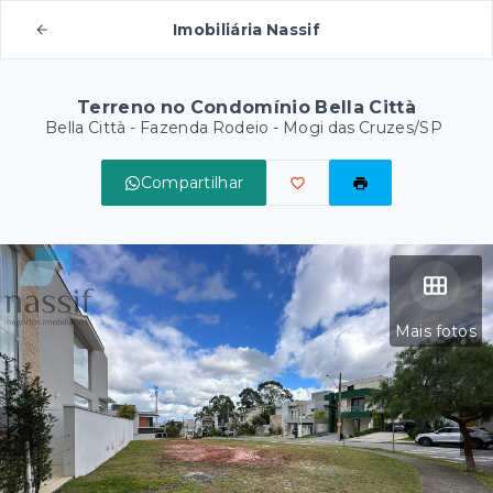
Imobiliária Nassif
Terreno no Condomínio Bella Città
Bella Città -
Fazenda Rodeio - Mogi das Cruzes/SP
Compartilhar
Mais fotos