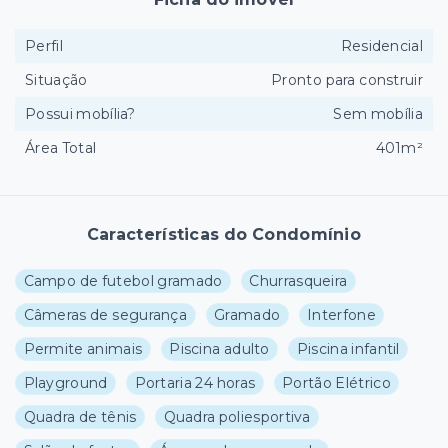
Perfil
Residencial
Situação
Pronto para construir
Possui mobília?
Sem mobília
Área Total
401m²
Características do Condomínio
Campo de futebol gramado
Churrasqueira
Câmeras de segurança
Gramado
Interfone
Permite animais
Piscina adulto
Piscina infantil
Playground
Portaria 24 horas
Portão Elétrico
Quadra de tênis
Quadra poliesportiva