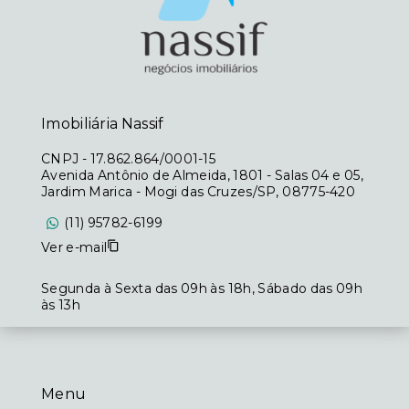
Imobiliária Nassif
CNPJ
-
17.862.864/0001-15
Avenida Antônio de Almeida, 1801 - Salas 04 e 05,
Jardim Marica - Mogi das Cruzes/SP, 08775-420
(11) 95782-6199
Ver e-mail
Segunda à Sexta das 09h às 18h, Sábado das 09h
às 13h
Menu