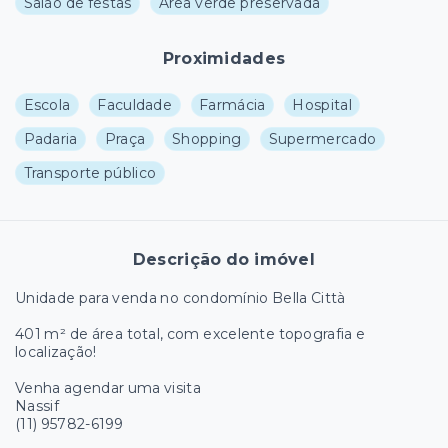
Salão de festas
Área verde preservada
Proximidades
Escola
Faculdade
Farmácia
Hospital
Padaria
Praça
Shopping
Supermercado
Transporte público
Descrição do imóvel
Unidade para venda no condomínio Bella Città
401 m² de área total, com excelente topografia e
localização!
Venha agendar uma visita
Nassif
(11) 95782-6199