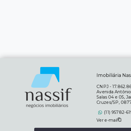
Imobiliária Nas
CNPJ
-
17.862.8
Avenida Antônio
Salas 04 e 05, J
Cruzes/SP, 087
(11) 95782-6
Ver e-mail