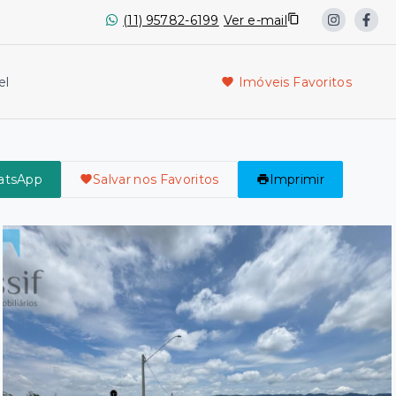
(11) 95782-6199
Ver e-mail
el
Imóveis Favoritos
atsApp
Salvar nos Favoritos
Imprimir