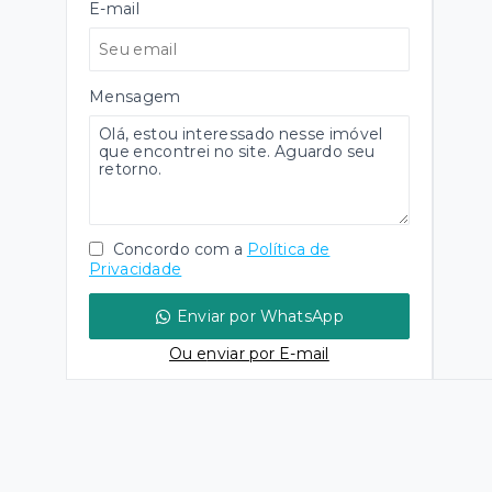
E-mail
Mensagem
Concordo com a
Política de
Privacidade
Enviar por WhatsApp
Ou e
nviar por E-mail