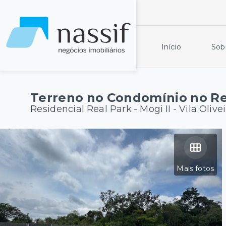
Início
Sob
Terreno no Condomínio no Rea
Residencial Real Park - Mogi II -
Vila Olive
Mais fotos