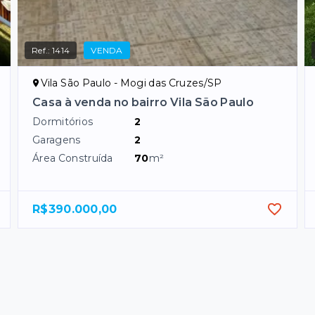
Ref.:
1414
VENDA
Vila São Paulo - Mogi das Cruzes/SP
Casa à venda no bairro Vila São Paulo
Dormitórios
2
Garagens
2
Área Construída
70
m²
R$390.000,00