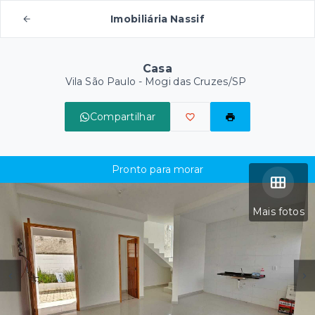
Imobiliária Nassif
Casa
Vila São Paulo - Mogi das Cruzes/SP
Compartilhar
Pronto para morar
Mais fotos