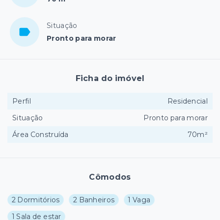
Situação
Pronto para morar
Ficha do imóvel
Perfil
Residencial
Situação
Pronto para morar
Área Construída
70m²
Cômodos
2 Dormitórios
2 Banheiros
1 Vaga
1 Sala de estar