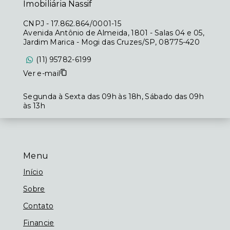
Imobiliária Nassif
CNPJ
-
17.862.864/0001-15
Avenida Antônio de Almeida, 1801 - Salas 04 e 05,
Jardim Marica - Mogi das Cruzes/SP, 08775-420
(11) 95782-6199
Ver e-mail
Segunda à Sexta das 09h às 18h, Sábado das 09h
às 13h
Menu
Início
Sobre
Contato
Financie