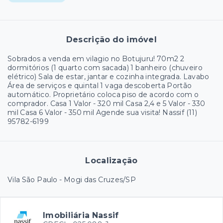
Descrição do imóvel
Sobrados a venda em vilagio no Botujuru! 70m2 2
dormitórios (1 quarto com sacada) 1 banheiro (chuveiro
elétrico) Sala de estar, jantar e cozinha integrada. Lavabo
Área de serviços e quintal 1 vaga descoberta Portão
automático. Proprietário coloca piso de acordo com o
comprador. Casa 1 Valor - 320 mil Casa 2,4 e 5 Valor - 330
mil Casa 6 Valor - 350 mil Agende sua visita! Nassif (11)
95782-6199
Localização
Vila São Paulo - Mogi das Cruzes/SP
Imobiliária Nassif