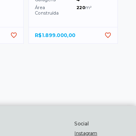
Área
220
m²
Construída
R$1.899.000,00
Social
Instagram