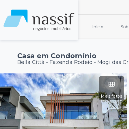
Início
Sob
Casa em Condomínio
Bella Città -
Fazenda Rodeio - Mogi das C
Mais fotos