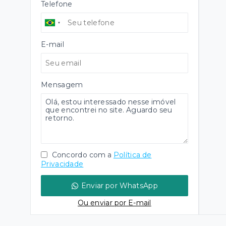
Telefone
E-mail
Mensagem
Concordo com a
Política de
Privacidade
Enviar por WhatsApp
Ou e
nviar por E-mail