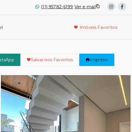
(11) 95782-6199
Ver e-mail
el
Imóveis Favoritos
atsApp
Salvar nos Favoritos
Imprimir