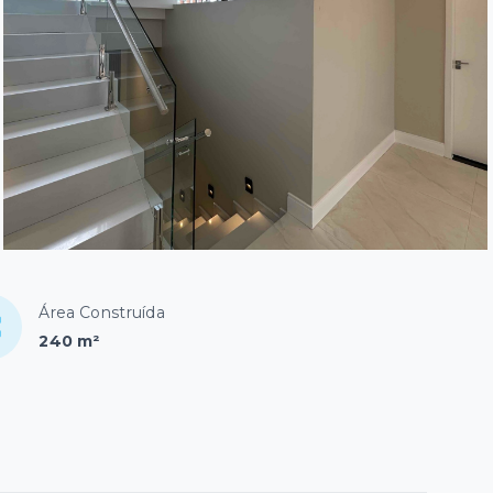
Área Construída
240 m²