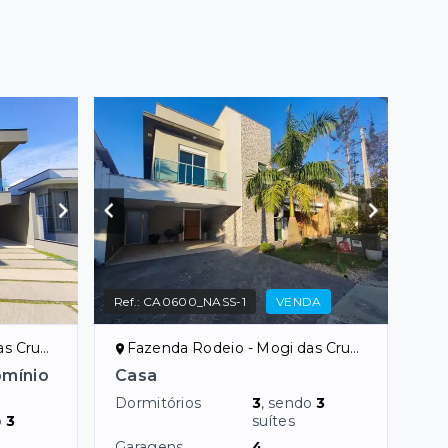
Ref.:
CA0600_NASS-1
VENDA
uzes/SP
Fazenda Rodeio - Mogi das Cruzes/SP
omínio
Casa
Dormitórios
3
, sendo
3
o
3
suítes
Garagens
4