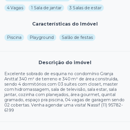
4 Vagas
1 Sala de jantar
3 Salas de estar
Características do Imóvel
Piscina
Playground
Salão de festas
Descrição do imóvel
Excelente sobrado de esquina no condomínio Granja
Anitta! 340 m² de terreno e 340 m² de área construída,
sendo 4 dormitórios com 03 suítes com closet, master
com hidromassagem, sala de televisão, sala estar, sala
jantar, cozinha com planejados, área gourmet, quintal
gramado, espaço pra piscina, 04 vagas de garagem sendo
02 cobertas. Venha agendar uma visita! Nassif (11) 95782-
6199