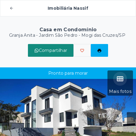
Imobiliária Nassif
Casa em Condomínio
Granja Anita -
Jardim São Pedro - Mogi das Cruzes/SP
Compartilhar
Pronto para morar
Mais fotos