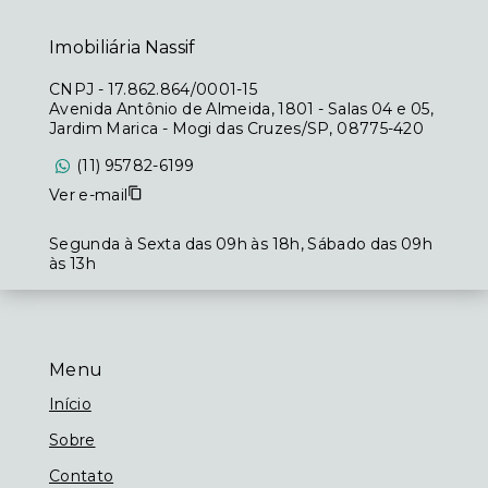
Imobiliária Nassif
CNPJ
-
17.862.864/0001-15
Avenida Antônio de Almeida, 1801 - Salas 04 e 05,
Jardim Marica - Mogi das Cruzes/SP, 08775-420
(11) 95782-6199
Ver e-mail
Segunda à Sexta das 09h às 18h, Sábado das 09h
às 13h
Menu
Início
Sobre
Contato