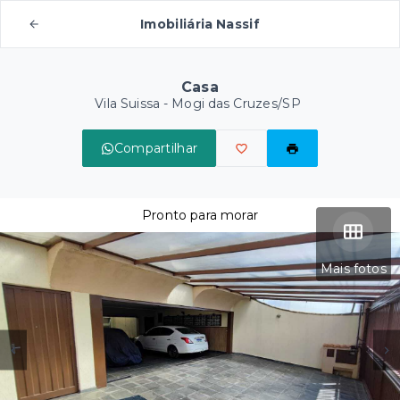
Imobiliária Nassif
Casa
Vila Suissa - Mogi das Cruzes/SP
Compartilhar
Pronto para morar
Mais fotos