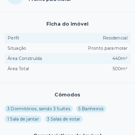
Ficha do imóvel
Perfil
Residencial
Situação
Pronto para morar
Área Construída
440m²
Área Total
500m²
Cômodos
3 Dormitórios, sendo 3 Suítes
5 Banheiros
1 Sala de jantar
3 Salas de estar