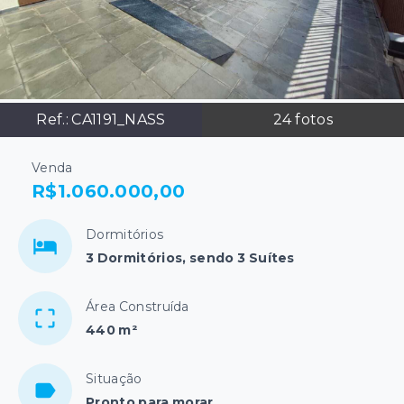
Ref.:
CA1191_NASS
24
fotos
Venda
R$1.060.000,00
Dormitórios
3 Dormitórios, sendo 3 Suítes
Área Construída
440 m²
Situação
Pronto para morar