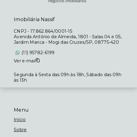
Imobiliária Nassif
CNPJ
-
17.862.864/0001-15
Avenida Antônio de Almeida, 1801 - Salas 04 e 05,
Jardim Marica - Mogi das Cruzes/SP, 08775-420
(11) 95782-6199
Ver e-mail
Segunda à Sexta das 09h às 18h, Sábado das 09h
às 13h
Menu
Início
Sobre