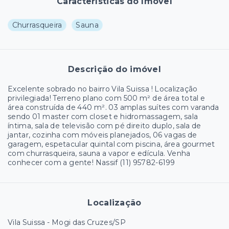
Características do Imóvel
Churrasqueira
Sauna
Descrição do imóvel
Excelente sobrado no bairro Vila Suissa ! Localização
privilegiada! Terreno plano com 500 m² de área total e
área construída de 440 m². 03 amplas suítes com varanda
sendo 01 master com closet e hidromassagem, sala
íntima, sala de televisão com pé direito duplo, sala de
jantar, cozinha com móveis planejados, 06 vagas de
garagem, espetacular quintal com piscina, área gourmet
com churrasqueira, sauna a vapor e edícula. Venha
conhecer com a gente! Nassif (11) 95782-6199
Localização
Vila Suissa - Mogi das Cruzes/SP