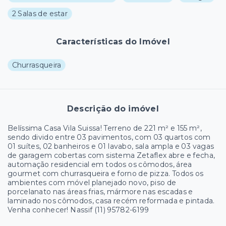
2 Salas de estar
Características do Imóvel
Churrasqueira
Descrição do imóvel
Belíssima Casa Vila Suissa! Terreno de 221 m² e 155 m²,
sendo divido entre 03 pavimentos, com 03 quartos com
01 suítes, 02 banheiros e 01 lavabo, sala ampla e 03 vagas
de garagem cobertas com sistema Zetaflex abre e fecha,
automação residencial em todos os cômodos, área
gourmet com churrasqueira e forno de pizza. Todos os
ambientes com móvel planejado novo, piso de
porcelanato nas áreas frias, mármore nas escadas e
laminado nos cômodos, casa recém reformada e pintada.
Venha conhecer! Nassif (11) 95782-6199