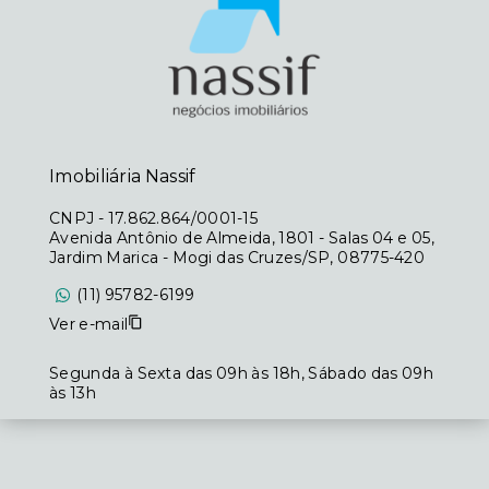
Imobiliária Nassif
CNPJ
-
17.862.864/0001-15
Avenida Antônio de Almeida, 1801 - Salas 04 e 05,
Jardim Marica - Mogi das Cruzes/SP, 08775-420
(11) 95782-6199
Ver e-mail
Segunda à Sexta das 09h às 18h, Sábado das 09h
às 13h