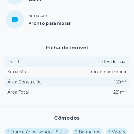
Situação
Pronto para morar
Ficha do imóvel
Perfil
Residencial
Situação
Pronto para morar
Área Construída
155m²
Área Total
221m²
Cômodos
3 Dormitórios, sendo 1 Suíte
2 Banheiros
3 Vagas