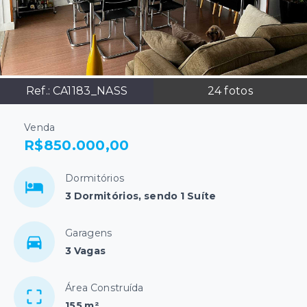
Ref.:
CA1183_NASS
24
fotos
Venda
R$850.000,00
Dormitórios
3 Dormitórios, sendo 1 Suíte
Garagens
3 Vagas
Área Construída
155 m²