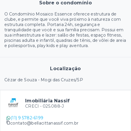
Sobre o condomínio
O Condomínio Mosaico Essence oferece estrutura de
clube, e permite que você viva próximo à natureza com
estrutura completa. Portaria 24h, segurança e
tranquilidade que você e sua família precisam. Possui em
sua infraestrutura e lazer: salão de festas, espaço fitness,
piscinas adulta e infantil, quadras de tênis, de vôlei de areia
e poliesportiva, play kids e play aventura.
Localização
Cézar de Souza - Mogi das Cruzes/SP
Imobiliária Nassif
CRECI -
025.088-J
(11) 9 5782-6199
contato@bellacittanassif.com.br