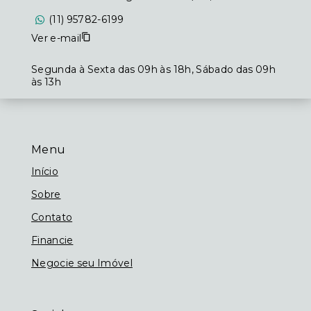
(11) 95782-6199
Ver e-mail
Segunda à Sexta das 09h às 18h, Sábado das 09h
às 13h
Menu
Início
Sobre
Contato
Financie
Negocie seu Imóvel