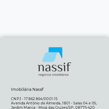
Imobiliária Nassif
CNPJ
-
17.862.864/0001-15
Avenida Antônio de Almeida, 1801 - Salas 04 e 05,
Jardim Marica - Mogi das Cruzes/SP, 08775-420