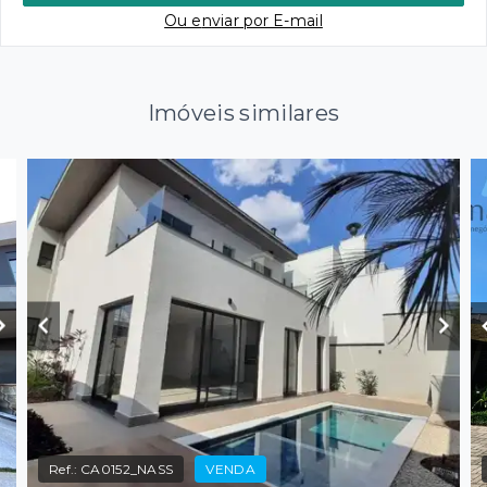
Ou e
nviar por E-mail
Imóveis similares
Ref.:
CA0152_NASS
VENDA