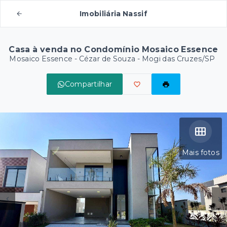
Imobiliária Nassif
Casa à venda no Condomínio Mosaico Essence
Mosaico Essence -
Cézar de Souza - Mogi das Cruzes/SP
Compartilhar
Mais fotos