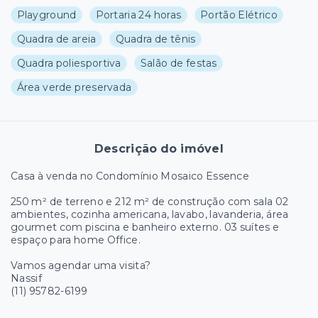
Playground
Portaria 24 horas
Portão Elétrico
Quadra de areia
Quadra de tênis
Quadra poliesportiva
Salão de festas
Área verde preservada
Descrição do imóvel
Casa à venda no Condomínio Mosaico Essence
250 m² de terreno e 212 m² de construção com sala 02
ambientes, cozinha americana, lavabo, lavanderia, área
gourmet com piscina e banheiro externo. 03 suítes e
espaço para home Office.
Vamos agendar uma visita?
Nassif
(11) 95782-6199