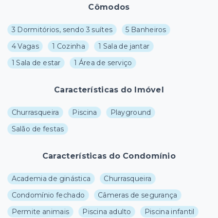
Cômodos
3 Dormitórios, sendo 3 suítes
5 Banheiros
4 Vagas
1 Cozinha
1 Sala de jantar
1 Sala de estar
1 Área de serviço
Características do Imóvel
Churrasqueira
Piscina
Playground
Salão de festas
Características do Condomínio
Academia de ginástica
Churrasqueira
Condomínio fechado
Câmeras de segurança
Permite animais
Piscina adulto
Piscina infantil