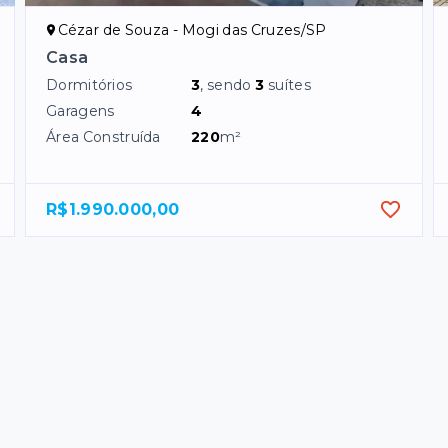
Cézar de Souza - Mogi das Cruzes/SP
Casa
Dormitórios
3
, sendo
3
suítes
Garagens
4
Área Construída
220
m²
R$1.990.000,00