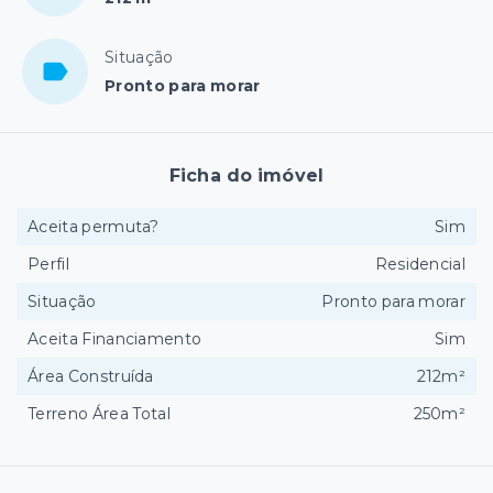
Situação
Pronto para morar
Ficha do imóvel
Aceita permuta?
Sim
Perfil
Residencial
Situação
Pronto para morar
Aceita Financiamento
Sim
Área Construída
212m²
Terreno Área Total
250m²