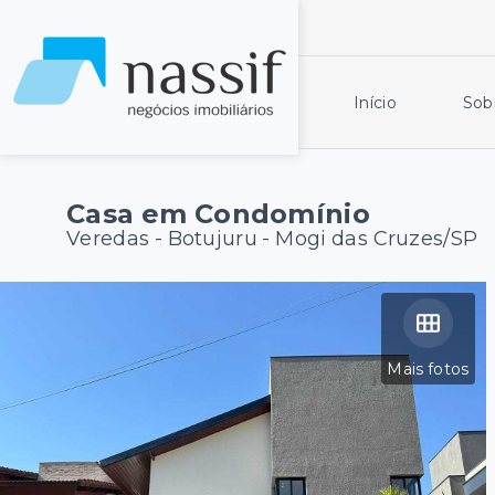
Início
Sob
Casa em Condomínio
Veredas -
Botujuru - Mogi das Cruzes/SP
Mais fotos