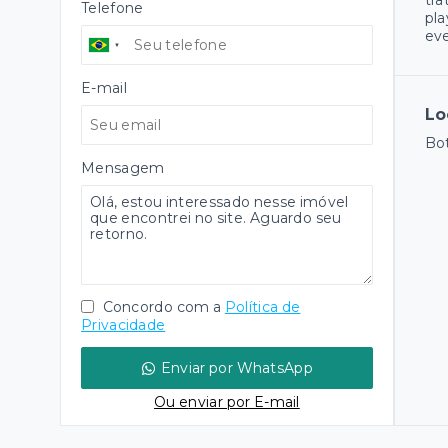
tra
Telefone
pla
eve
E-mail
Lo
Bot
Mensagem
Concordo com a
Política de
Privacidade
Enviar por WhatsApp
Ou e
nviar por E-mail