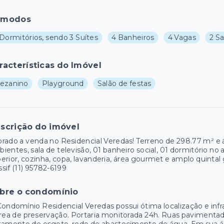
ômodos
Dormitórios, sendo 3 Suítes
4 Banheiros
4 Vagas
2 Sa
racterísticas do Imóvel
ezanino
Playground
Salão de festas
scrição do imóvel
rado a venda no Residencial Veredas! Terreno de 298.77 m² e 
ientes, sala de televisão, 01 banheiro social, 01 dormitório n
erior, cozinha, copa, lavanderia, área gourmet e amplo quintal
sif (11) 95782-6199
bre o condomínio
ondomínio Residencial Veredas possui ótima localização e infr
rea de preservação. Portaria monitorada 24h. Ruas pavimentad