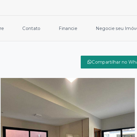
re
Contato
Financie
Negocie seu Imóv
Compartilhar no Wh