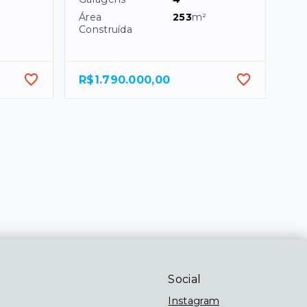
Área
253
m²
Construída
R$1.790.000,00
Social
Instagram