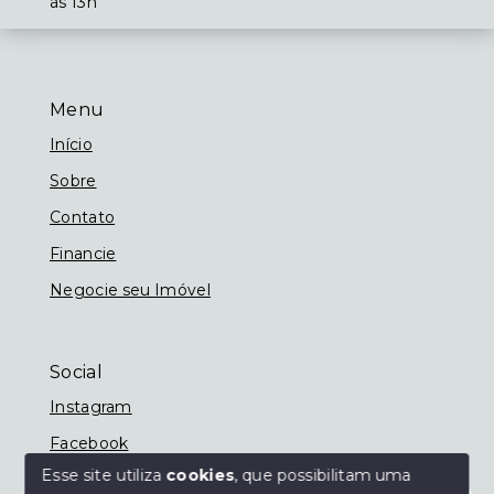
às 13h
Menu
Início
Sobre
Contato
Financie
Negocie seu Imóvel
Social
Instagram
Facebook
Esse site utiliza
cookies
, que possibilitam uma