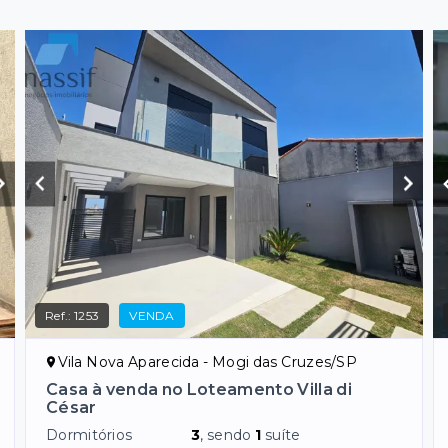
Ref.:
1253
VENDA
Vila Nova Aparecida - Mogi das Cruzes/SP
Casa à venda no Loteamento Villa di
César
Dormitórios
3
, sendo
1
suíte