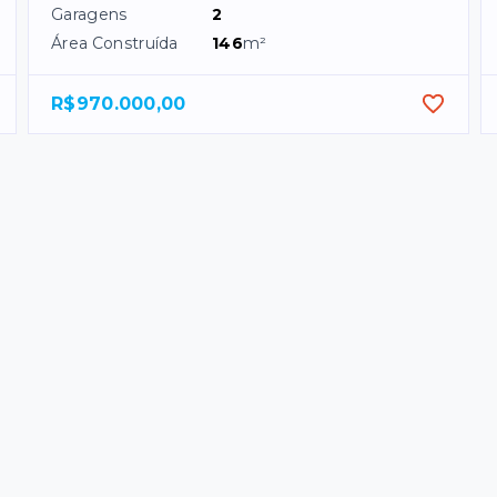
Garagens
2
Área Construída
146
m²
R$970.000,00