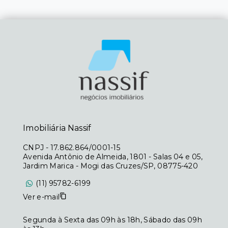
Imobiliária Nassif
CNPJ
-
17.862.864/0001-15
Avenida Antônio de Almeida, 1801 - Salas 04 e 05,
Jardim Marica - Mogi das Cruzes/SP, 08775-420
(11) 95782-6199
Ver e-mail
Segunda à Sexta das 09h às 18h, Sábado das 09h