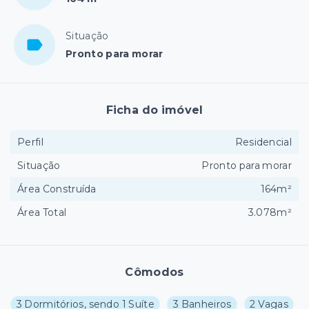
Situação
Pronto para morar
Ficha do imóvel
Perfil
Residencial
Situação
Pronto para morar
Área Construída
164m²
Área Total
3.078m²
Cômodos
3 Dormitórios, sendo 1 Suíte
3 Banheiros
2 Vagas