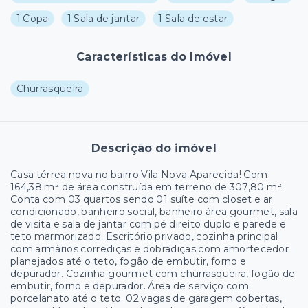
1 Copa
1 Sala de jantar
1 Sala de estar
Características do Imóvel
Churrasqueira
Descrição do imóvel
Casa térrea nova no bairro Vila Nova Aparecida! Com
164,38 m² de área construída em terreno de 307,80 m².
Conta com 03 quartos sendo 01 suíte com closet e ar
condicionado, banheiro social, banheiro área gourmet, sala
de visita e sala de jantar com pé direito duplo e parede e
teto marmorizado. Escritório privado, cozinha principal
com armários corrediças e dobradiças com amortecedor
planejados até o teto, fogão de embutir, forno e
depurador. Cozinha gourmet com churrasqueira, fogão de
embutir, forno e depurador. Área de serviço com
porcelanato até o teto. 02 vagas de garagem cobertas,