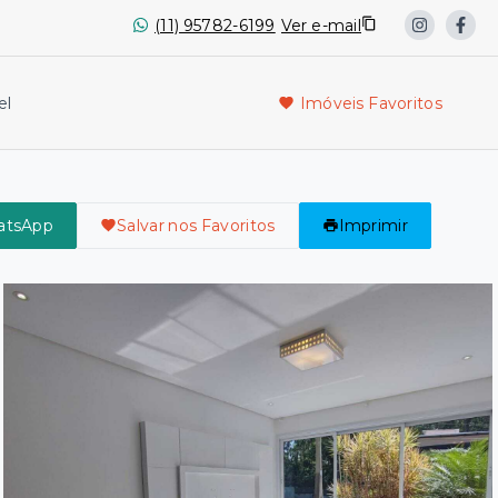
(11) 95782-6199
Ver e-mail
el
Imóveis Favoritos
atsApp
Salvar nos Favoritos
Imprimir