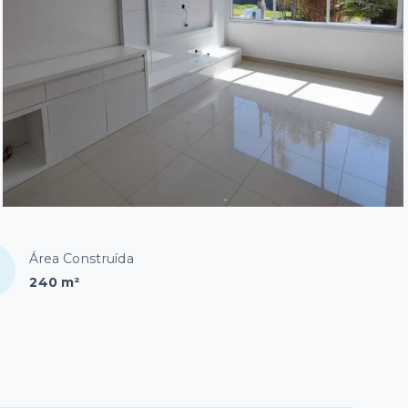
Área Construída
240 m²