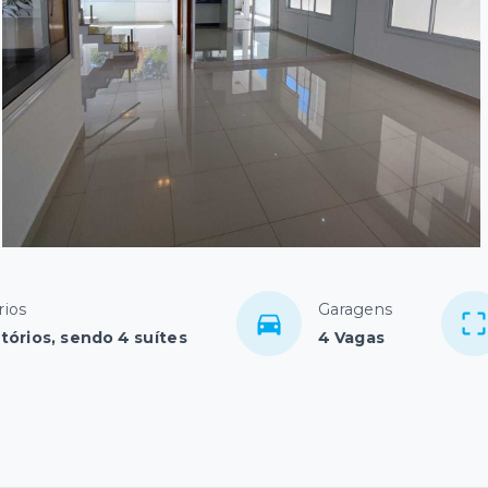
rios
Garagens
tórios, sendo 4 suítes
4 Vagas