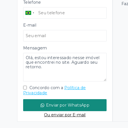
Telefone
Fa
E-mail
Mensagem
Concordo com a
Política de
Privacidade
Enviar por WhatsApp
Ou e
nviar por E-mail