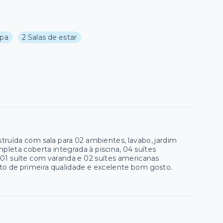
opa
2 Salas de estar
truída com sala para 02 ambientes, lavabo, jardim
leta coberta integrada à piscina, 04 suítes
 01 suíte com varanda e 02 suítes americanas
 de primeira qualidade e excelente bom gosto.