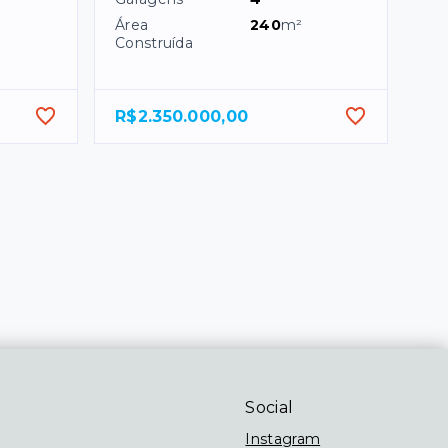
Área
240
m²
Construída
R$2.350.000,00
Social
Instagram