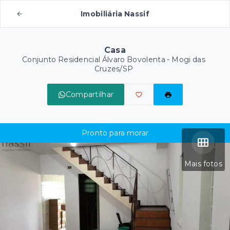
Imobiliária Nassif
Casa
Conjunto Residencial Álvaro Bovolenta - Mogi das
Cruzes/SP
Compartilhar
Pronto para morar
Mais fotos