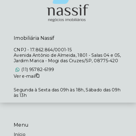
Imobiliária Nassif
CNPJ
-
17.862.864/0001-15
Avenida Antônio de Almeida, 1801 - Salas 04 e 05,
Jardim Marica - Mogi das Cruzes/SP, 08775-420
(11) 95782-6199
Ver e-mail
Segunda à Sexta das 09h às 18h, Sábado das 09h
às 13h
Menu
Início