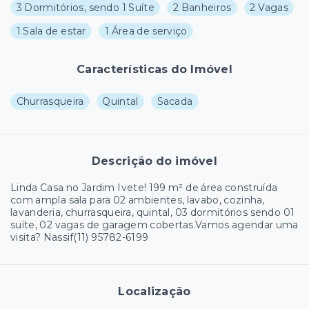
3 Dormitórios, sendo 1 Suíte
2 Banheiros
2 Vagas
1 Sala de estar
1 Área de serviço
Características do Imóvel
Churrasqueira
Quintal
Sacada
Descrição do imóvel
Linda Casa no Jardim Ivete! 199 m² de área construída
com ampla sala para 02 ambientes, lavabo, cozinha,
lavanderia, churrasqueira, quintal, 03 dormitórios sendo 01
suíte, 02 vagas de garagem cobertas.Vamos agendar uma
visita? Nassif(11) 95782-6199
Localização