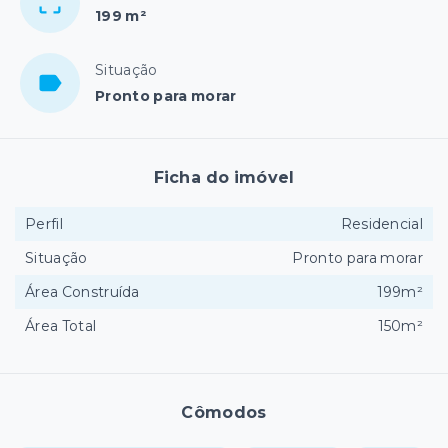
199 m²
Situação
Pronto para morar
Ficha do imóvel
Perfil
Residencial
Situação
Pronto para morar
Área Construída
199m²
Área Total
150m²
Cômodos