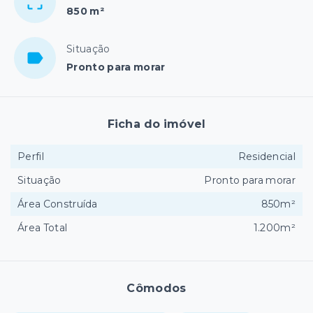
850 m²
Situação
Pronto para morar
Ficha do imóvel
Perfil
Residencial
Situação
Pronto para morar
Área Construída
850m²
Área Total
1.200m²
Cômodos