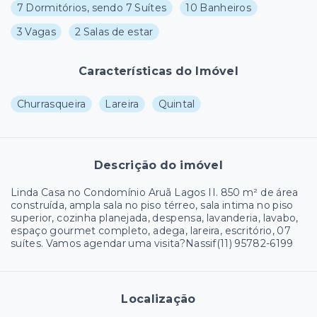
7 Dormitórios, sendo 7 Suítes
10 Banheiros
3 Vagas
2 Salas de estar
Características do Imóvel
Churrasqueira
Lareira
Quintal
Descrição do imóvel
Linda Casa no Condomínio Aruã Lagos II. 850 m² de área
construída, ampla sala no piso térreo, sala intima no piso
superior, cozinha planejada, despensa, lavanderia, lavabo,
espaço gourmet completo, adega, lareira, escritório, 07
suítes. Vamos agendar uma visita?Nassif(11) 95782-6199
Localização