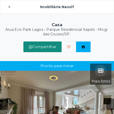
Imobiliária Nassif
Casa
Arua Eco Park Lagos -
Parque Residencial Itapeti - Mogi
das Cruzes/SP
Compartilhar
Pronto para morar
Mais fotos