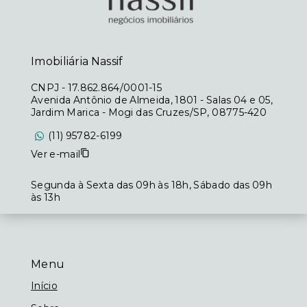
Imobiliária Nassif
CNPJ
-
17.862.864/0001-15
Avenida Antônio de Almeida, 1801 - Salas 04 e 05,
Jardim Marica - Mogi das Cruzes/SP, 08775-420
(11) 95782-6199
Ver e-mail
Segunda à Sexta das 09h às 18h, Sábado das 09h
às 13h
Menu
Início