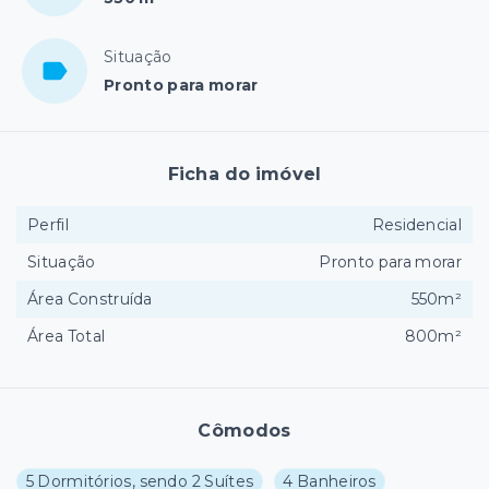
Situação
Pronto para morar
Ficha do imóvel
Perfil
Residencial
Situação
Pronto para morar
Área Construída
550m²
Área Total
800m²
Cômodos
5 Dormitórios, sendo 2 Suítes
4 Banheiros