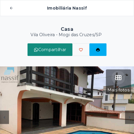
Imobiliária Nassif
Casa
Vila Oliveira - Mogi das Cruzes/SP
Compartilhar
Mais fotos