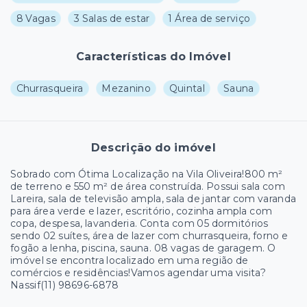
8 Vagas
3 Salas de estar
1 Área de serviço
Características do Imóvel
Churrasqueira
Mezanino
Quintal
Sauna
Descrição do imóvel
Sobrado com Ótima Localização na Vila Oliveira!800 m²
de terreno e 550 m² de área construída. Possui sala com
Lareira, sala de televisão ampla, sala de jantar com varanda
para área verde e lazer, escritório, cozinha ampla com
copa, despesa, lavanderia. Conta com 05 dormitórios
sendo 02 suítes, área de lazer com churrasqueira, forno e
fogão a lenha, piscina, sauna. 08 vagas de garagem. O
imóvel se encontra localizado em uma região de
comércios e residências!Vamos agendar uma visita?
Nassif(11) 98696-6878