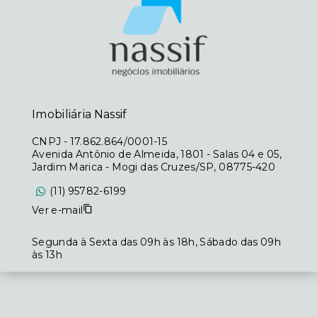
Imobiliária Nassif
CNPJ
-
17.862.864/0001-15
Avenida Antônio de Almeida, 1801 - Salas 04 e 05,
Jardim Marica - Mogi das Cruzes/SP, 08775-420
(11) 95782-6199
Ver e-mail
Segunda à Sexta das 09h às 18h, Sábado das 09h
às 13h