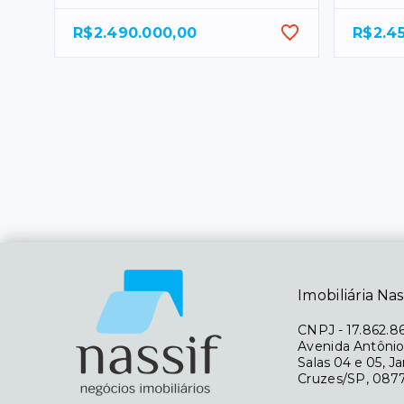
R$2.490.000,00
R$2.4
Imobiliária Nas
CNPJ
-
17.862.8
Avenida Antônio
Salas 04 e 05, J
Cruzes/SP, 087