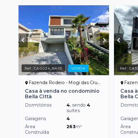
Ref.:
CA0024_NASS
VENDA
Ref.:
CA1
Fazenda Rodeio - Mogi das Cruzes/SP
Fazenda
Casa à venda no condomínio
Casa à
Bella Città
Bella C
Dormitórios
4
, sendo
4
Dormitó
suítes
Garagens
4
Garage
Área
263
m²
Área
Construída
Constru