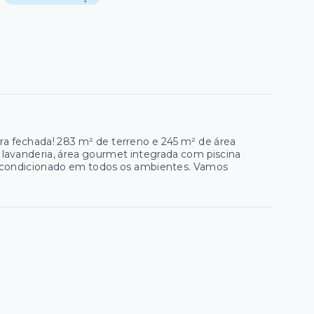
a fechada! 283 m² de terreno e 245 m² de área
 lavanderia, área gourmet integrada com piscina
ar condicionado em todos os ambientes. Vamos