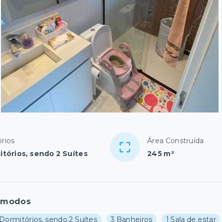
rios
Área Construída
tórios, sendo 2 Suítes
245 m²
ômodos
Dormitórios, sendo 2 Suítes
3 Banheiros
1 Sala de estar