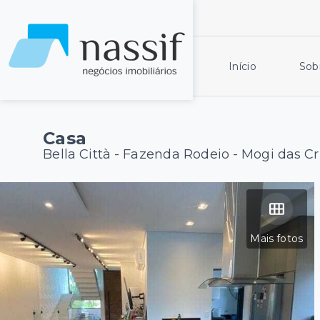
Início
Sob
Casa
Bella Città -
Fazenda Rodeio - Mogi das C
Mais fotos