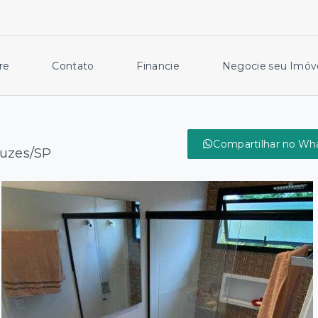
re
Contato
Financie
Negocie seu Imóv
Compartilhar no Wh
ruzes/SP