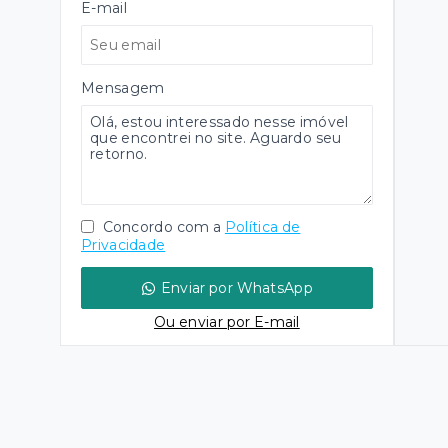
E-mail
Mensagem
Concordo com a
Política de
Privacidade
Enviar por WhatsApp
Ou e
nviar por E-mail