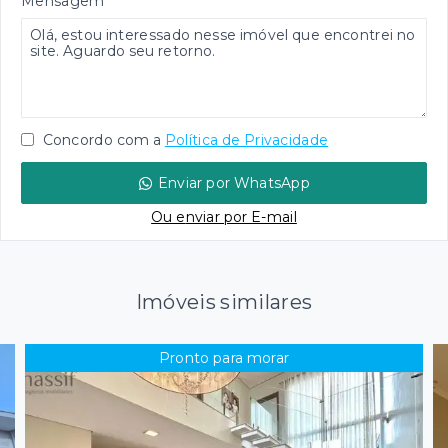
Mensagem
Concordo com a
Política de Privacidade
Enviar por WhatsApp
Ou e
nviar por E-mail
Imóveis similares
Pronto para morar