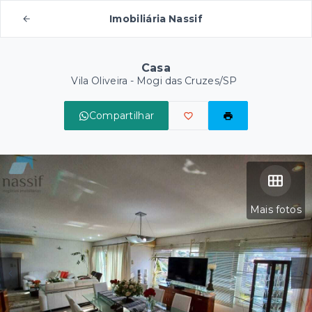
Imobiliária Nassif
Casa
Vila Oliveira - Mogi das Cruzes/SP
Compartilhar
Mais fotos