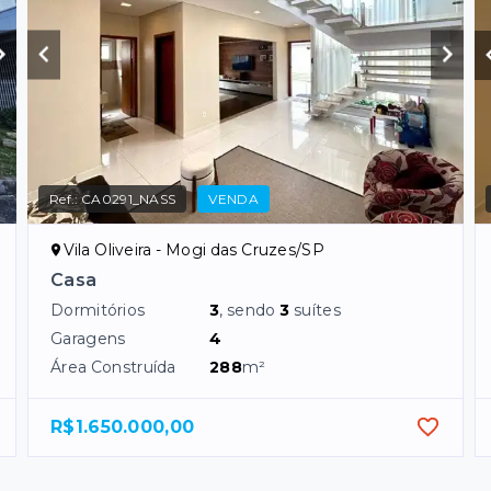
Ref.:
CA0291_NASS
VENDA
Vila Oliveira - Mogi das Cruzes/SP
Casa
Dormitórios
3
, sendo
3
suítes
Garagens
4
Área Construída
288
m²
R$1.650.000,00