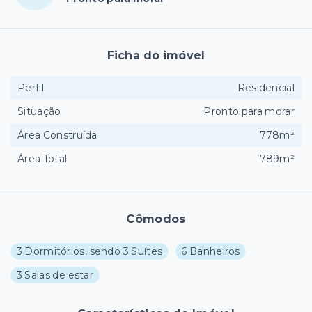
Ficha do imóvel
Perfil
Residencial
Situação
Pronto para morar
Área Construída
778m²
Área Total
789m²
Cômodos
3 Dormitórios, sendo 3 Suítes
6 Banheiros
3 Salas de estar