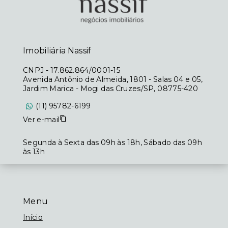
Imobiliária Nassif
CNPJ
-
17.862.864/0001-15
Avenida Antônio de Almeida, 1801 - Salas 04 e 05,
Jardim Marica - Mogi das Cruzes/SP, 08775-420
(11) 95782-6199
Ver e-mail
Segunda à Sexta das 09h às 18h, Sábado das 09h
às 13h
Menu
Início