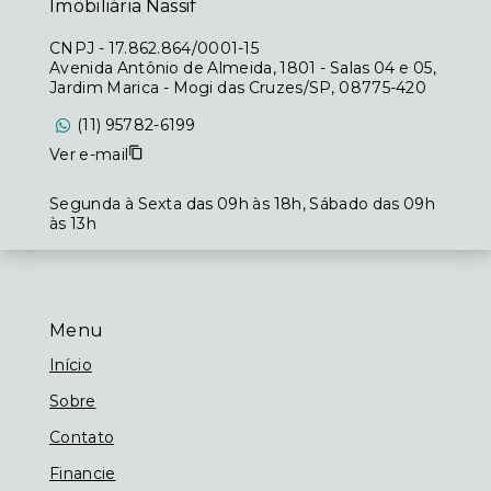
Imobiliária Nassif
CNPJ
-
17.862.864/0001-15
Avenida Antônio de Almeida, 1801 - Salas 04 e 05,
Jardim Marica - Mogi das Cruzes/SP, 08775-420
(11) 95782-6199
Ver e-mail
Segunda à Sexta das 09h às 18h, Sábado das 09h
às 13h
Menu
Início
Sobre
Contato
Financie