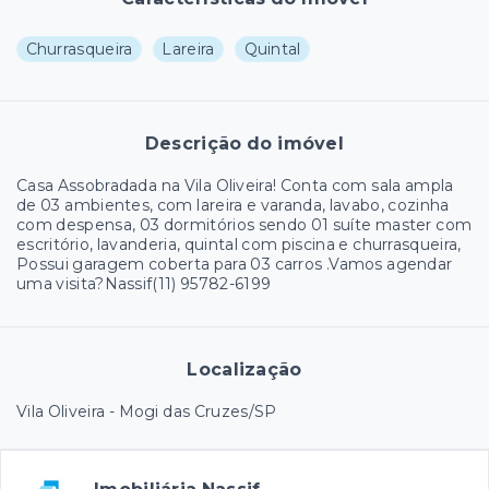
Churrasqueira
Lareira
Quintal
Descrição do imóvel
Casa Assobradada na Vila Oliveira! Conta com sala ampla
de 03 ambientes, com lareira e varanda, lavabo, cozinha
com despensa, 03 dormitórios sendo 01 suíte master com
escritório, lavanderia, quintal com piscina e churrasqueira,
Possui garagem coberta para 03 carros .Vamos agendar
uma visita?Nassif(11) 95782-6199
Localização
Vila Oliveira - Mogi das Cruzes/SP