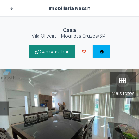
Imobiliária Nassif
Casa
Vila Oliveira - Mogi das Cruzes/SP
Compartilhar
Mais fotos