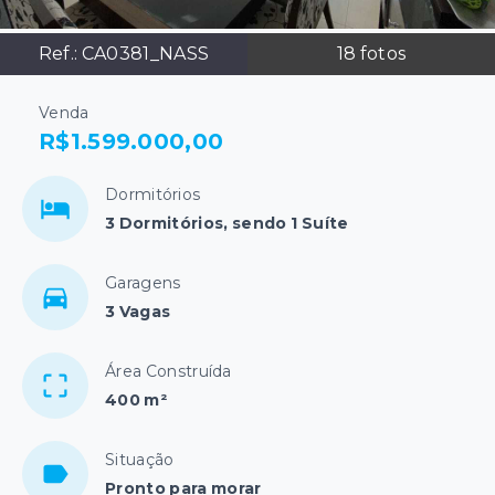
Ref.:
CA0381_NASS
18
fotos
Venda
R$1.599.000,00
Dormitórios
3 Dormitórios, sendo 1 Suíte
Garagens
3 Vagas
Área Construída
400 m²
Situação
Pronto para morar