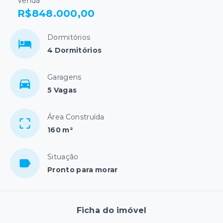
Venda
R$848.000,00
Dormitórios
4 Dormitórios
Garagens
5 Vagas
Área Construída
160 m²
Situação
Pronto para morar
Ficha do imóvel