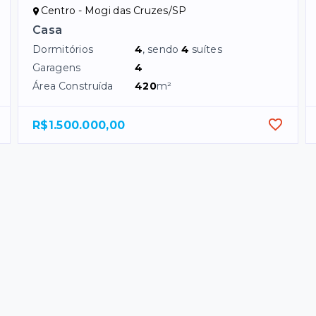
Centro - Mogi das Cruzes/SP
Casa
Dormitórios
4
, sendo
4
suítes
Garagens
4
Área Construída
420
m²
R$1.500.000,00