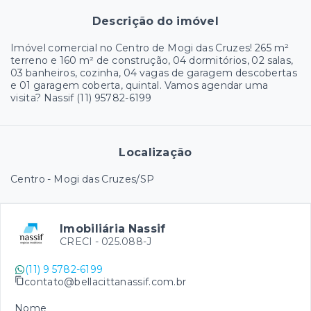
Descrição do imóvel
Imóvel comercial no Centro de Mogi das Cruzes! 265 m²
terreno e 160 m² de construção, 04 dormitórios, 02 salas,
03 banheiros, cozinha, 04 vagas de garagem descobertas
e 01 garagem coberta, quintal. Vamos agendar uma
visita? Nassif (11) 95782-6199
Localização
Centro - Mogi das Cruzes/SP
Imobiliária Nassif
CRECI -
025.088-J
(11) 9 5782-6199
contato@bellacittanassif.com.br
Nome