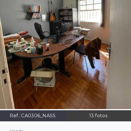
Ref.:
CA0306_NASS
13
fotos