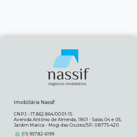
Imobiliária Nassif
CNPJ
-
17.862.864/0001-15
Avenida Antônio de Almeida, 1801 - Salas 04 e 05,
Jardim Marica - Mogi das Cruzes/SP, 08775-420
(11) 95782-6199