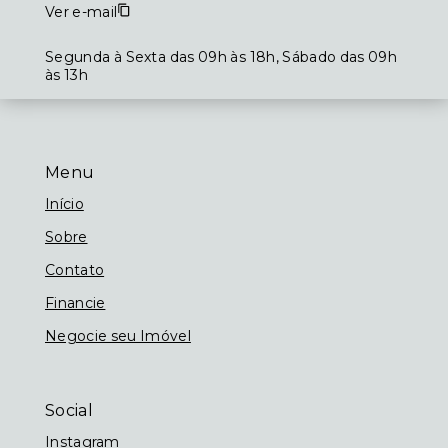
Ver e-mail
Segunda à Sexta das 09h às 18h, Sábado das 09h
às 13h
Menu
Início
Sobre
Contato
Financie
Negocie seu Imóvel
Social
Instagram