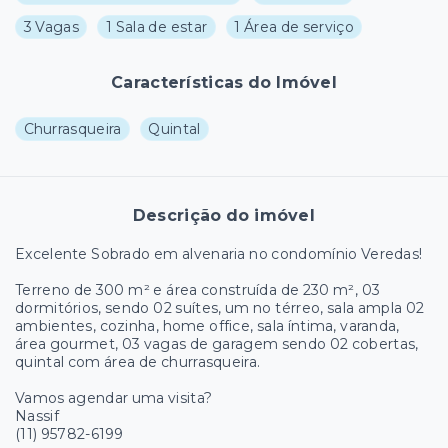
3 Vagas
1 Sala de estar
1 Área de serviço
Características do Imóvel
Churrasqueira
Quintal
Descrição do imóvel
Excelente Sobrado em alvenaria no condomínio Veredas!
Terreno de 300 m² e área construída de 230 m², 03
dormitórios, sendo 02 suítes, um no térreo, sala ampla 02
ambientes, cozinha, home office, sala íntima, varanda,
área gourmet, 03 vagas de garagem sendo 02 cobertas,
quintal com área de churrasqueira.
Vamos agendar uma visita?
Nassif
(11) 95782-6199