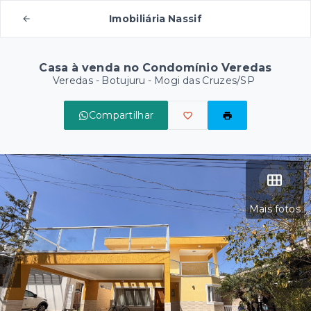
Imobiliária Nassif
Casa à venda no Condomínio Veredas
Veredas -
Botujuru - Mogi das Cruzes/SP
Compartilhar
Mais fotos