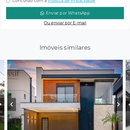
Concordo com a
Política de Privacidade
Enviar por WhatsApp
Ou e
nviar por E-mail
Imóveis similares