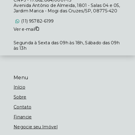
CNPJ
-
17.862.864/0001-15
Avenida Antônio de Almeida, 1801 - Salas 04 e 05,
Jardim Marica - Mogi das Cruzes/SP, 08775-420
(11) 95782-6199
Ver e-mail
Segunda à Sexta das 09h às 18h, Sábado das 09h
às 13h
Menu
Início
Sobre
Contato
Financie
Negocie seu Imóvel