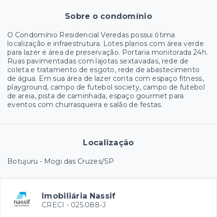
Sobre o condomínio
O Condomínio Residencial Veredas possui ótima
localização e infraestrutura. Lotes planos com área verde
para lazer e área de preservação. Portaria monitorada 24h.
Ruas pavimentadas com lajotas sextavadas, rede de
coleta e tratamento de esgoto, rede de abastecimento
de água. Em sua área de lazer conta com espaço fitness,
playground, campo de futebol society, campo de futebol
de areia, pista de caminhada, espaço gourmet para
eventos com churrasqueira e salão de festas.
Localização
Botujuru - Mogi das Cruzes/SP
Imobiliária Nassif
CRECI -
025.088-J