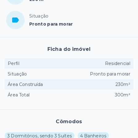
Situação
Pronto para morar
Ficha do imóvel
Perfil
Residencial
Situação
Pronto para morar
Área Construída
230m²
Área Total
300m²
Cômodos
3 Dormitórios, sendo 3 Suítes
4 Banheiros