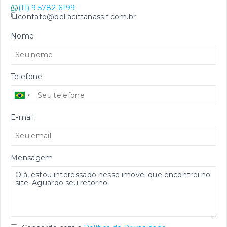
(11) 9 5782-6199
contato@bellacittanassif.com.br
Nome
Telefone
E-mail
Mensagem