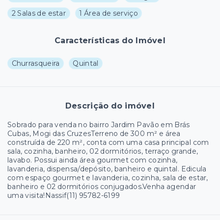
2 Salas de estar
1 Área de serviço
Características do Imóvel
Churrasqueira
Quintal
Descrição do imóvel
Sobrado para venda no bairro Jardim Pavão em Brás
Cubas, Mogi das CruzesTerreno de 300 m² e área
construída de 220 m², conta com uma casa principal com
sala, cozinha, banheiro, 02 dormitórios, terraço grande,
lavabo. Possui ainda área gourmet com cozinha,
lavanderia, dispensa/depósito, banheiro e quintal. Edicula
com espaço gourmet e lavanderia, cozinha, sala de estar,
banheiro e 02 dormitórios conjugados.Venha agendar
uma visita!Nassif(11) 95782-6199