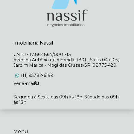
Imobiliária Nassif
CNPJ
-
17.862.864/0001-15
Avenida Antônio de Almeida, 1801 - Salas 04 e 05,
Jardim Marica - Mogi das Cruzes/SP, 08775-420
(11) 95782-6199
Ver e-mail
Segunda à Sexta das 09h às 18h, Sábado das 09h
às 13h
Menu