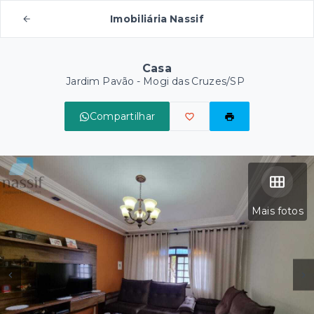
Imobiliária Nassif
Casa
Jardim Pavão - Mogi das Cruzes/SP
Compartilhar
Mais fotos