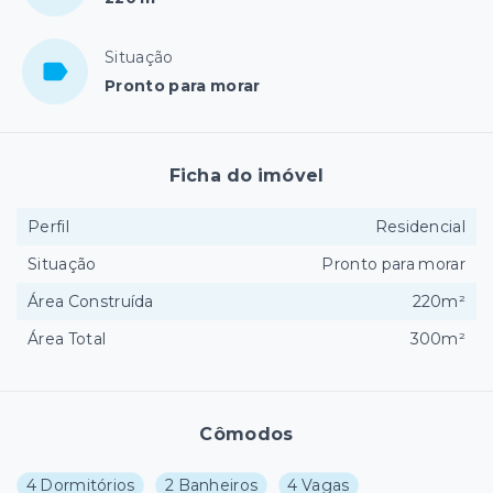
Situação
Pronto para morar
Ficha do imóvel
Perfil
Residencial
Situação
Pronto para morar
Área Construída
220m²
Área Total
300m²
Cômodos
4 Dormitórios
2 Banheiros
4 Vagas