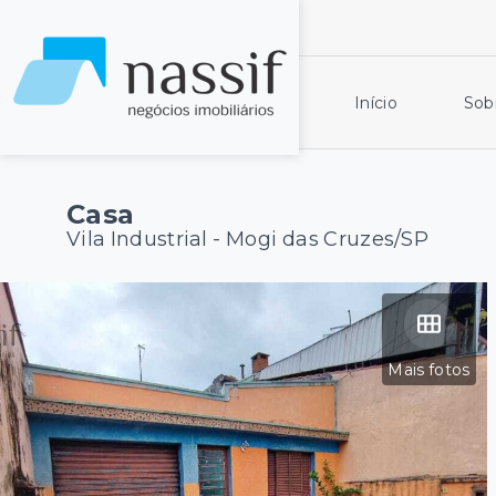
Início
Sob
Casa
Vila Industrial - Mogi das Cruzes/SP
Mais fotos