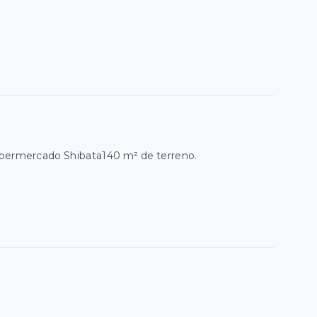
supermercado Shibata140 m² de terreno.