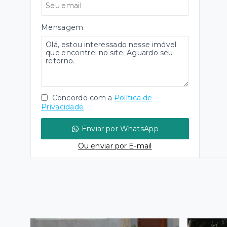
Mensagem
Concordo com a
Política de
Privacidade
Enviar por WhatsApp
Ou e
nviar por E-mail