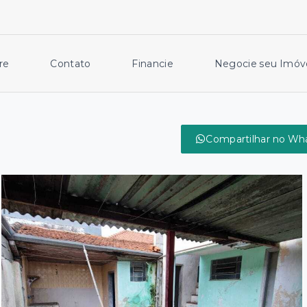
re
Contato
Financie
Negocie seu Imóv
Compartilhar no Wh