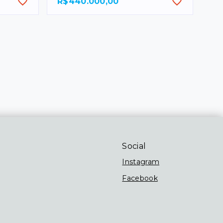
R$440.000,00
Social
Instagram
Facebook