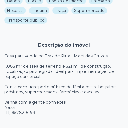
Banco
Escola
Escola de idioma
Farmácia
Hospital
Padaria
Praça
Supermercado
Transporte público
Descrição do imóvel
Casa para venda na Braz de Pina - Mogi das Cruzes!
1.085 m² de área de terreno e 321 m² de construção.
Localização privilegiada, ideal para implementação de
espaço comercial.
Conta com transporte público de fácil acesso, hospitais
próximos, supermercados, farmácias e escolas.
Venha com a gente conhecer!
Nassif
(11) 95782-6199