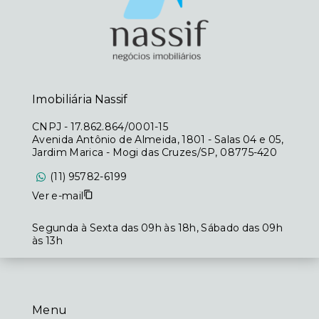
Imobiliária Nassif
CNPJ
-
17.862.864/0001-15
Avenida Antônio de Almeida, 1801 - Salas 04 e 05,
Jardim Marica - Mogi das Cruzes/SP, 08775-420
(11) 95782-6199
Ver e-mail
Segunda à Sexta das 09h às 18h, Sábado das 09h
às 13h
Menu