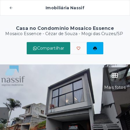
Imobiliária Nassif
Casa no Condomínio Mosaico Essence
Mosaico Essence -
Cézar de Souza - Mogi das Cruzes/SP
Compartilhar
Mais fotos