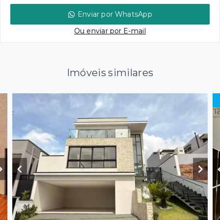
Enviar por WhatsApp
Ou e
nviar por E-mail
Imóveis similares