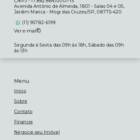
CNPJ
-
17.862.864/0001-15
Avenida Antônio de Almeida, 1801 - Salas 04 e 05,
Jardim Marica - Mogi das Cruzes/SP, 08775-420
(11) 95782-6199
Ver e-mail
Segunda à Sexta das 09h às 18h, Sábado das 09h
às 13h
Menu
Início
Sobre
Contato
Financie
Negocie seu Imóvel