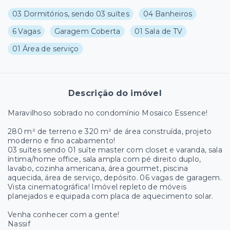
03 Dormitórios, sendo 03 suítes
04 Banheiros
6 Vagas
Garagem Coberta
01 Sala de TV
01 Área de serviço
Descrição do imóvel
Maravilhoso sobrado no condomínio Mosaico Essence!
280 m² de terreno e 320 m² de área construída, projeto
moderno e fino acabamento!
03 suítes sendo 01 suíte master com closet e varanda, sala
íntima/home office, sala ampla com pé direito duplo,
lavabo, cozinha americana, área gourmet, piscina
aquecida, área de serviço, depósito. 06 vagas de garagem.
Vista cinematográfica! Imóvel repleto de móveis
planejados e equipada com placa de aquecimento solar.
Venha conhecer com a gente!
Nassif