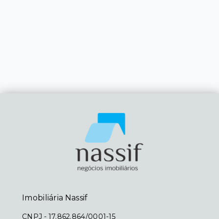
Imobiliária Nassif
CNPJ
-
17.862.864/0001-15