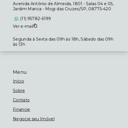
Avenida Antônio de Almeida, 1801 - Salas 04 e 05,
Jardim Marica - Mogi das Cruzes/SP, 08775-420
(11) 95782-6199
Ver e-mail
Segunda à Sexta das 09h às 18h, Sábado das 09h
às 13h
Menu
Início
Sobre
Contato
Financie
Negocie seu Imóvel