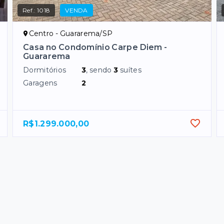
Ref.:
1018
VENDA
Centro - Guararema/SP
Casa no Condomínio Carpe Diem -
Guararema
Dormitórios
3
, sendo
3
suítes
Garagens
2
R$1.299.000,00