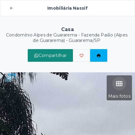
Imobiliária Nassif
Casa
Condomínio Alpes de Guararema -
Fazenda Paião (Alpes
de Guararema) - Guararema/SP
Compartilhar
Mais fotos