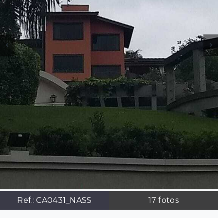
Ref.:
CA0431_NASS
17
fotos