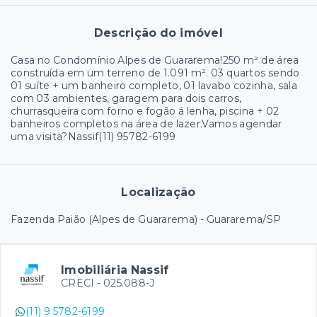
Descrição do imóvel
Casa no Condomínio Alpes de Guararema!250 m² de área
construída em um terreno de 1.091 m². 03 quartos sendo
01 suíte + um banheiro completo, 01 lavabo cozinha, sala
com 03 ambientes, garagem para dois carros,
churrasqueira com forno e fogão á lenha, piscina + 02
banheiros completos na área de lazer.Vamos agendar
uma visita?Nassif(11) 95782-6199
Localização
Fazenda Paião (Alpes de Guararema) - Guararema/SP
Imobiliária Nassif
CRECI -
025.088-J
(11) 9 5782-6199