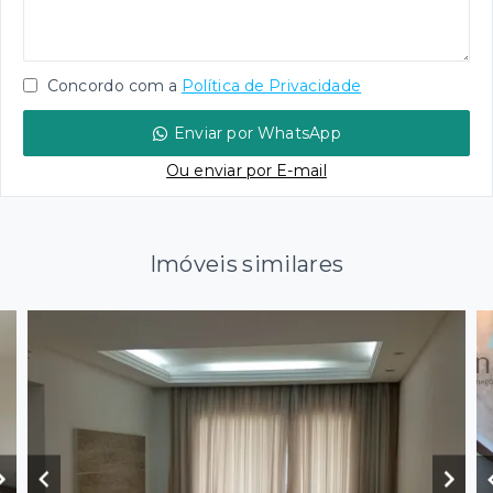
Concordo com a
Política de Privacidade
Enviar por WhatsApp
Ou e
nviar por E-mail
Imóveis similares