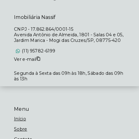
Imobiliária Nassif
CNPJ
-
17.862.864/0001-15
Avenida Antônio de Almeida, 1801 - Salas 04 e 05,
Jardim Marica - Mogi das Cruzes/SP, 08775-420
(11) 95782-6199
Ver e-mail
Segunda à Sexta das 09h às 18h, Sábado das 09h
às 13h
Menu
Início
Sobre