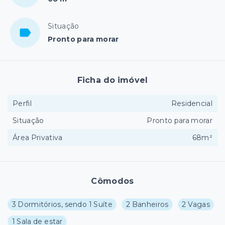
Situação
Pronto para morar
Ficha do imóvel
Perfil
Residencial
Situação
Pronto para morar
Área Privativa
68m²
Cômodos
3 Dormitórios, sendo 1 Suíte
2 Banheiros
2 Vagas
1 Sala de estar