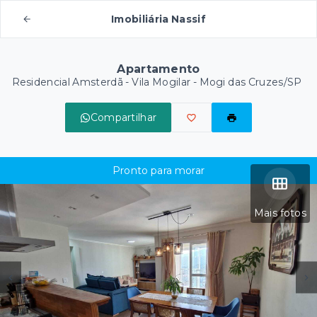
Imobiliária Nassif
Apartamento
Residencial Amsterdã -
Vila Mogilar - Mogi das Cruzes/SP
Compartilhar
Pronto para morar
Mais fotos