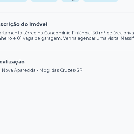
scrição do imóvel
rtamento térreo no Condomínio Finlândia! 50 m² de área privati
heiro e 01 vaga de garagem. Venha agendar uma visita! Nassif
calização
a Nova Aparecida - Mogi das Cruzes/SP