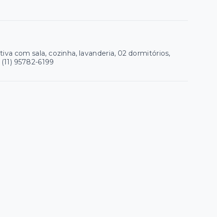
va com sala, cozinha, lavanderia, 02 dormitórios,
 (11) 95782-6199