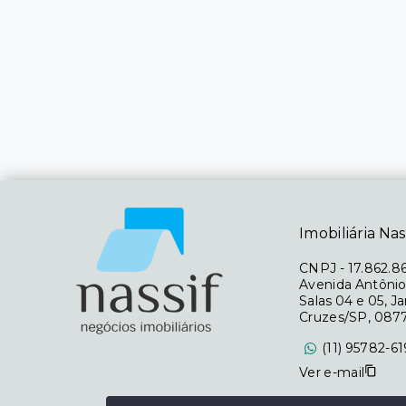
Imobiliária Nas
CNPJ
-
17.862.8
Avenida Antônio
Salas 04 e 05, J
Cruzes/SP, 087
(11) 95782-6
Ver e-mail