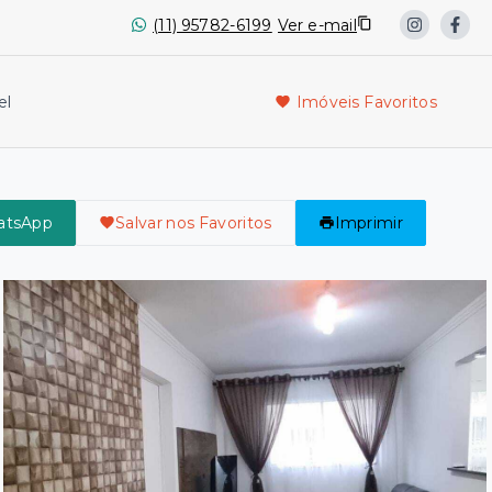
(11) 95782-6199
Ver e-mail
el
Imóveis Favoritos
atsApp
Salvar nos Favoritos
Imprimir