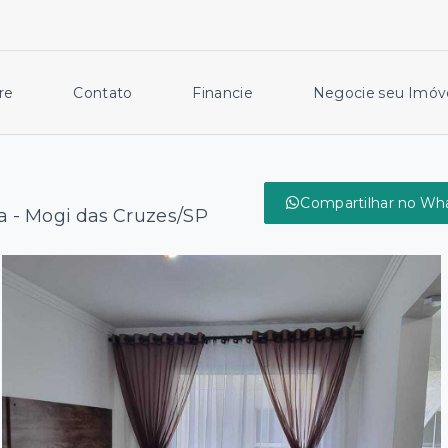
re
Contato
Financie
Negocie seu Imóv
Compartilhar no Wh
a - Mogi das Cruzes/SP