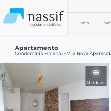
Início
Sob
Apartamento
Condomínio Finlândi -
Vila Nova Aparecid
Mais fotos