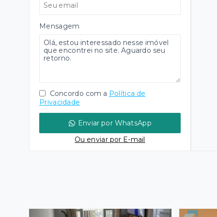
Mensagem
Concordo com a
Política de
Privacidade
Enviar por WhatsApp
Ou e
nviar por E-mail