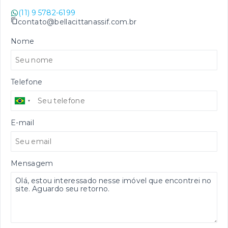
(11) 9 5782-6199
contato@bellacittanassif.com.br
Nome
Telefone
E-mail
Mensagem