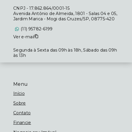
CNPJ
-
17.862.864/0001-15
Avenida Antônio de Almeida, 1801 - Salas 04 e 05,
Jardim Marica - Mogi das Cruzes/SP, 08775-420
(11) 95782-6199
Ver e-mail
Segunda à Sexta das 09h às 18h, Sábado das 09h
às 13h
Menu
Início
Sobre
Contato
Financie