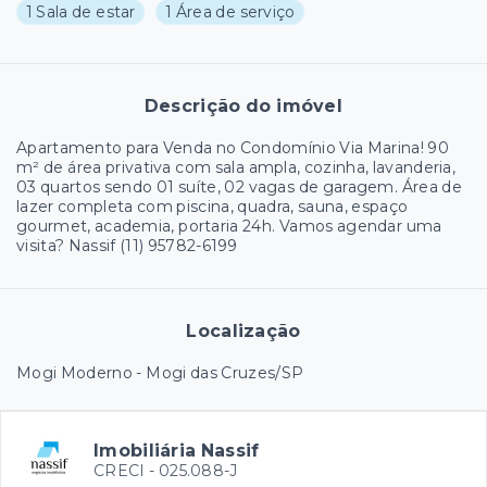
1 Sala de estar
1 Área de serviço
Descrição do imóvel
Apartamento para Venda no Condomínio Via Marina! 90
m² de área privativa com sala ampla, cozinha, lavanderia,
03 quartos sendo 01 suíte, 02 vagas de garagem. Área de
lazer completa com piscina, quadra, sauna, espaço
gourmet, academia, portaria 24h. Vamos agendar uma
visita? Nassif (11) 95782-6199
Localização
Mogi Moderno - Mogi das Cruzes/SP
Imobiliária Nassif
CRECI -
025.088-J