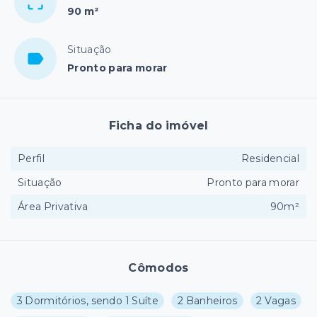
90 m²
Situação
Pronto para morar
Ficha do imóvel
Perfil
Residencial
Situação
Pronto para morar
Área Privativa
90m²
Cômodos
3 Dormitórios, sendo 1 Suíte
2 Banheiros
2 Vagas