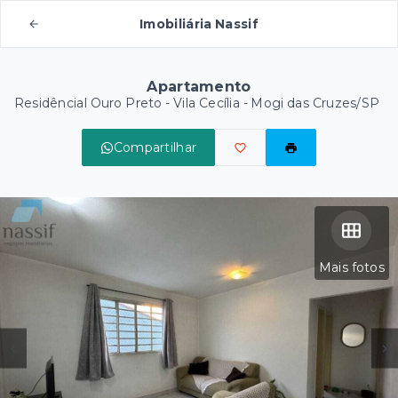
Imobiliária Nassif
Apartamento
Residêncial Ouro Preto -
Vila Cecília - Mogi das Cruzes/SP
Compartilhar
Mais fotos