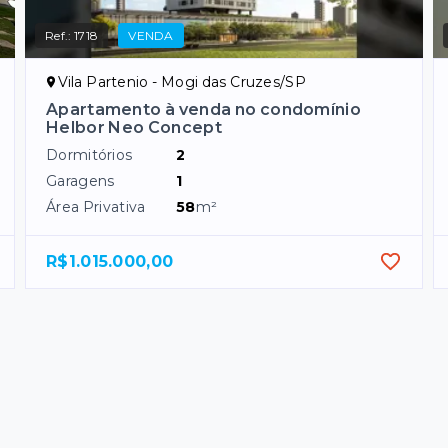
Ref.:
1718
VENDA
Vila Partenio - Mogi das Cruzes/SP
Apartamento à venda no condomínio
Helbor Neo Concept
Dormitórios
2
Garagens
1
Área Privativa
58
m²
R$1.015.000,00