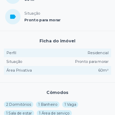
Situação
Pronto para morar
Ficha do imóvel
Perfil
Residencial
Situação
Pronto para morar
Área Privativa
60m²
Cômodos
2 Dormitórios
1 Banheiro
1 Vaga
1 Sala de estar
1 Área de serviço