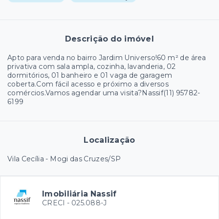
Descrição do imóvel
Apto para venda no bairro Jardim Universo!60 m² de área
privativa com sala ampla, cozinha, lavanderia, 02
dormitórios, 01 banheiro e 01 vaga de garagem
coberta.Com fácil acesso e próximo a diversos
comércios.Vamos agendar uma visita?Nassif(11) 95782-
6199
Localização
Vila Cecília - Mogi das Cruzes/SP
Imobiliária Nassif
CRECI -
025.088-J