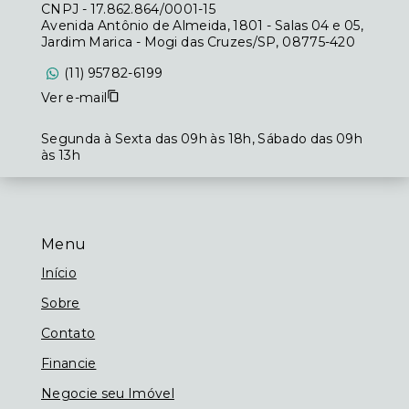
CNPJ
-
17.862.864/0001-15
Avenida Antônio de Almeida, 1801 - Salas 04 e 05,
Jardim Marica - Mogi das Cruzes/SP, 08775-420
(11) 95782-6199
Ver e-mail
Segunda à Sexta das 09h às 18h, Sábado das 09h
às 13h
Menu
Início
Sobre
Contato
Financie
Negocie seu Imóvel