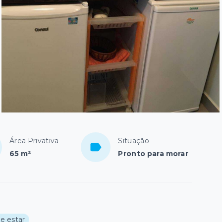
Área Privativa
Situação
65 m²
Pronto para morar
de estar