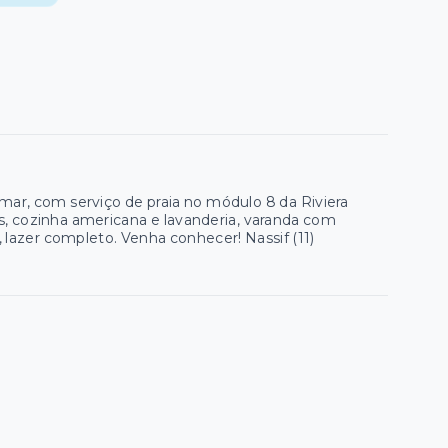
 mar, com serviço de praia no módulo 8 da Riviera
s, cozinha americana e lavanderia, varanda com
, lazer completo. Venha conhecer! Nassif (11)