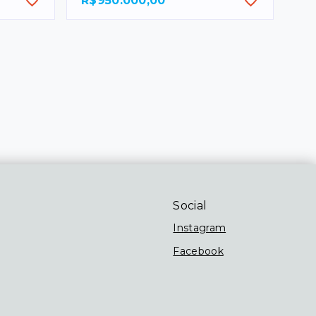
R$950.000,00
Social
Instagram
Facebook