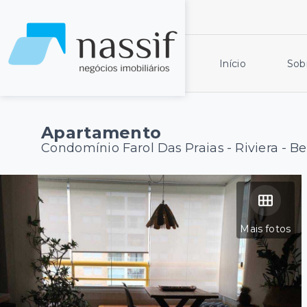
Início
Sob
Apartamento
Condomínio Farol Das Praias -
Riviera - B
Mais fotos