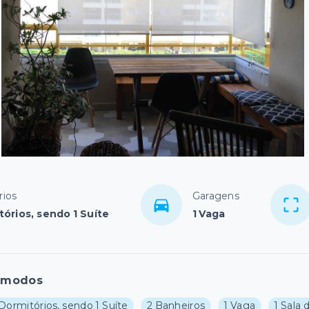
rios
Garagens
tórios, sendo 1 Suíte
1 Vaga
ômodos
Dormitórios, sendo 1 Suíte
2 Banheiros
1 Vaga
1 Sala 