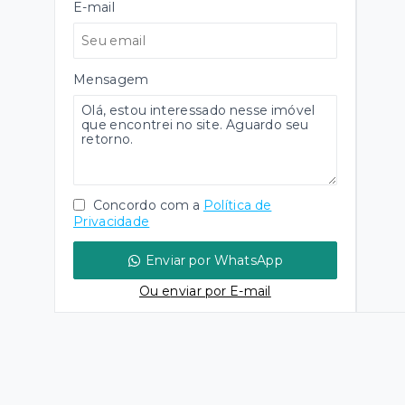
E-mail
Mensagem
Concordo com a
Política de
Privacidade
Enviar por WhatsApp
Ou e
nviar por E-mail