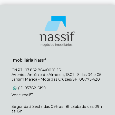
Imobiliária Nassif
CNPJ
-
17.862.864/0001-15
Avenida Antônio de Almeida, 1801 - Salas 04 e 05,
Jardim Marica - Mogi das Cruzes/SP, 08775-420
(11) 95782-6199
Ver e-mail
Segunda à Sexta das 09h às 18h, Sábado das 09h
às 13h