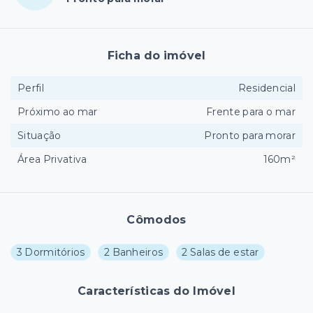
Ficha do imóvel
Perfil
Residencial
Próximo ao mar
Frente para o mar
Situação
Pronto para morar
Área Privativa
160m²
Cômodos
3 Dormitórios
2 Banheiros
2 Salas de estar
Características do Imóvel