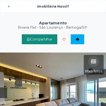
Imobiliária Nassif
Apartamento
Riviera Flat -
São Lourenço - Bertioga/SP
Compartilhar
Mais fotos